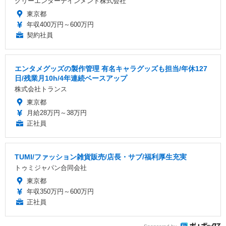
グリーエンターテインメント株式会社
東京都
年収400万円～600万円
契約社員
エンタメグッズの製作管理 有名キャラグッズも担当/年休127
日/残業月10h/4年連続ベースアップ
株式会社トランス
東京都
月給28万円～38万円
正社員
TUMI/ファッション雑貨販売/店長・サブ/福利厚生充実
トゥミジャパン合同会社
東京都
年収350万円～600万円
正社員