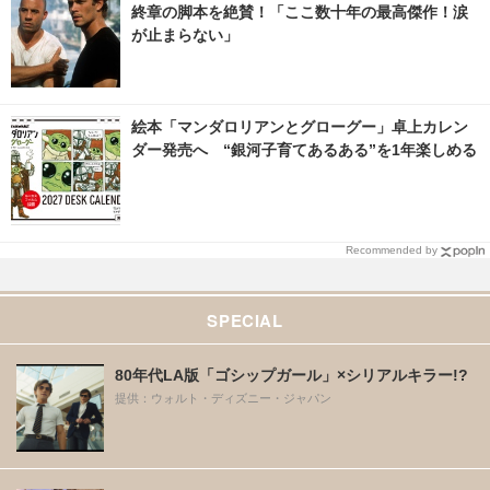
終章の脚本を絶賛！「ここ数十年の最高傑作！涙
が止まらない」
絵本「マンダロリアンとグローグー」卓上カレン
ダー発売へ “銀河子育てあるある”を1年楽しめる
Recommended by
SPECIAL
80年代LA版「ゴシップガール」×シリアルキラー!?
提供：ウォルト・ディズニー・ジャパン