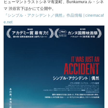
ヒューマントラストシネマ有楽町、Bunkamura ル・シネ
マ 渋谷宮下ほかにて公開中。
『シンプル・アクシデント／偶然』作品情報 | cinemacaf
e.net