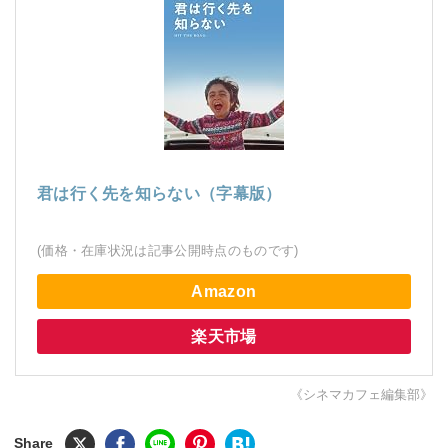
君は行く先を知らない（字幕版）
(価格・在庫状況は記事公開時点のものです)
Amazon
楽天市場
《シネマカフェ編集部》