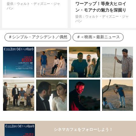
ワーアップ！等身大ヒロイ
提供：ウォルト・ディズニー・ジャ
パン
ン・モアナの魅力を深掘り
提供：ウォルト・ディズニー・ジャ
パン
シンプル・アクシデント／偶然
＜映画＞最新ニュース
シネマカフェをフォローしよう！