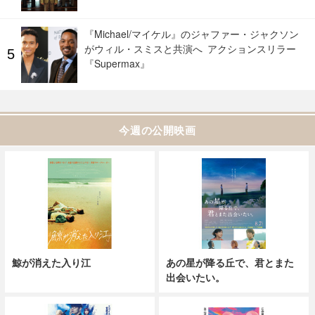
『Michael/マイケル』のジャファー・ジャクソン
がウィル・スミスと共演へ アクションスリラー
『Supermax』
今週の公開映画
鯨が消えた入り江
あの星が降る丘で、君とまた
出会いたい。