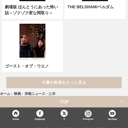
劇場版 ほんとうにあった怖い
THE BELDHAM/ベルダム
話～ゾクゾク変な間取り～
ゴースト・オブ・ウエノ
今週の映画をもっと見る
ホーム
›
映画
›
洋画ニュース
›
記事
TOP
X
Home
Facebook
Instagram
YouTube