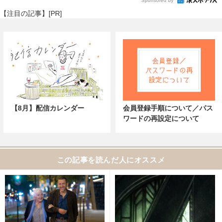
Sponsored by
【注目の記事】[PR]
【8月】配信カレンダー
会員登録手順について／パス
ワードの再設定について
この記事を読んだ人にオススメ