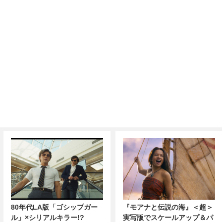
80年代LA版「ゴシップガー
『モアナと伝説の海』＜超＞
ル」×シリアルキラー!?
実写版でスケールアップ＆パ