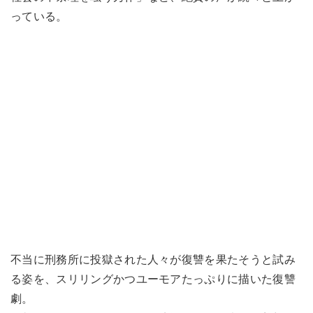
っている。
不当に刑務所に投獄された人々が復讐を果たそうと試み
る姿を、スリリングかつユーモアたっぷりに描いた復讐
劇。