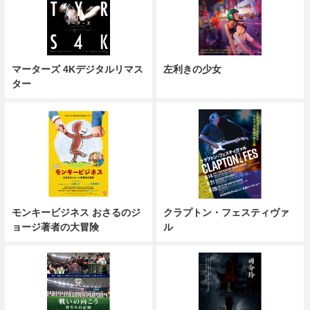
マーターズ 4Kデジタルリマス
左利きの少女
ター
モンキービジネス おさるのジ
クラプトン・フェスティヴァ
ョージ著者の大冒険
ル