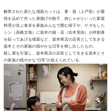
解禁された新たな場面カットは、妻・葵（上戸彩）が愛
情を込めて作った唐揚げや餃子、肉じゃがといった家庭
料理が並ぶ食卓を家族みんなで囲む様子や、ケガをした
シン（高橋文哉）に坂本の娘・花（吉本実由）が絆創膏
を貼ってあげる場面など、坂本商店の店長として生きる
坂本とその家族の穏やかな日常を映し出したもの。
殺し屋を引退し、坂本商店の店長として生きる坂本とそ
の家族の穏やかな“日常”が捉えられている。