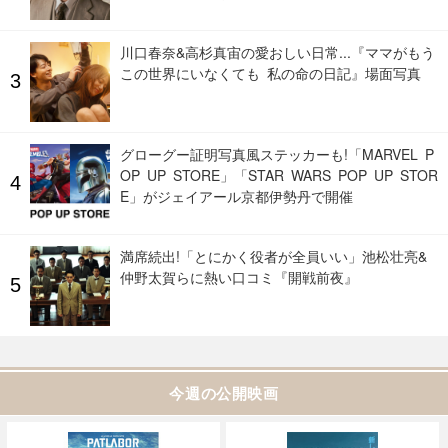
川口春奈&高杉真宙の愛おしい日常...『ママがもう
この世界にいなくても 私の命の日記』場面写真
グローグー証明写真風ステッカーも!「MARVEL P
OP UP STORE」「STAR WARS POP UP STOR
E」がジェイアール京都伊勢丹で開催
満席続出!「とにかく役者が全員いい」池松壮亮&
仲野太賀らに熱い口コミ『開戦前夜』
今週の公開映画