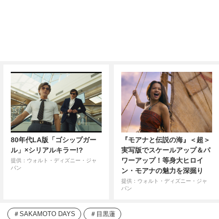
80年代LA版「ゴシップガー
『モアナと伝説の海』＜超＞
ル」×シリアルキラー!?
実写版でスケールアップ＆パ
ワーアップ！等身大ヒロイ
提供：ウォルト・ディズニー・ジャ
パン
ン・モアナの魅力を深掘り
提供：ウォルト・ディズニー・ジャ
パン
SAKAMOTO DAYS
目黒蓮