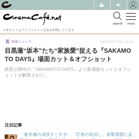
search
menu
※本サイトはアフィリエイト広告を利用しています
2026.5.21 Thu 12:00
邦画ニュース
目黒蓮“坂本”たち“家族愛”捉える『SAKAMO
TO DAYS』場面カット＆オフショット
絶賛公開中の『SAKAMOTO DAYS』より新場面カットとオフシ
ョットが解禁された。
注目記事
「蒼井優の演技すごすぎ」「圧巻の長回し」衝撃展開に反