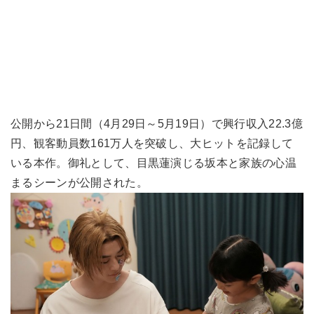
公開から21日間（4月29日～5月19日）で興行収入22.3億
円、観客動員数161万人を突破し、大ヒットを記録して
いる本作。御礼として、目黒蓮演じる坂本と家族の心温
まるシーンが公開された。