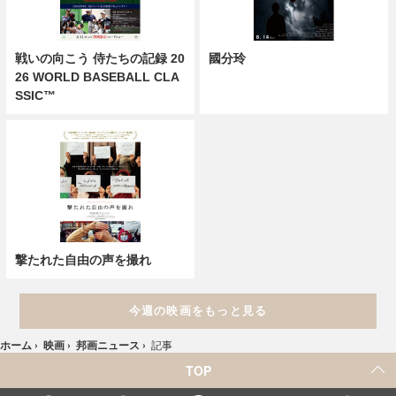
戦いの向こう 侍たちの記録 20
國分玲
26 WORLD BASEBALL CLA
SSIC™
撃たれた自由の声を撮れ
今週の映画をもっと見る
ホーム
›
映画
›
邦画ニュース
›
記事
TOP