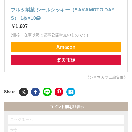
フルタ製菓 シールクッキー（SAKAMOTO DAY
S） 1枚×10袋
￥1,607
(価格・在庫状況は記事公開時点のものです)
Amazon
楽天市場
《シネマカフェ編集部》
コメント欄を非表示