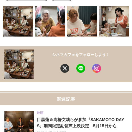
シネマカフェをフォローしよう！
関連記事
映画
目黒蓮＆高橋文哉らが参加『SAKAMOTO DAY
S』期間限定副音声上映決定 5月15日から
2026.5.12 Tue 8:00