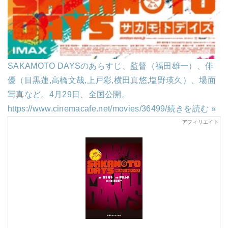
SAKAMOTO DAYSのあらすじ、監督（福田雄一）、俳
優（目黒蓮,高橋文哉,上戸彩,横田真悠,塩野瑛久）、場面
写真など。4月29日、全国公開。
https://www.cinemacafe.net/movies/36499/
続きを読む »