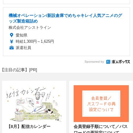
機械オペレーション/新設倉庫でめちゃキレイ人気アニメのグ
ッズ製造箱詰め
株式会社アシストライン
愛知県
時給1,300円～1,625円
派遣社員
Sponsored by
【注目の記事】[PR]
【8月】配信カレンダー
会員登録手順について／パス
ワードの再設定について