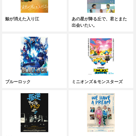
鯨が消えた入り江
あの星が降る丘で、君とまた
出会いたい。
ブルーロック
ミニオンズ＆モンスターズ