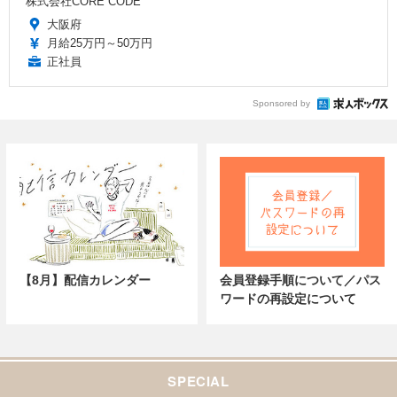
株式会社CORE CODE
大阪府
月給25万円～50万円
正社員
Sponsored by
【8月】配信カレンダー
会員登録手順について／パス
ワードの再設定について
SPECIAL