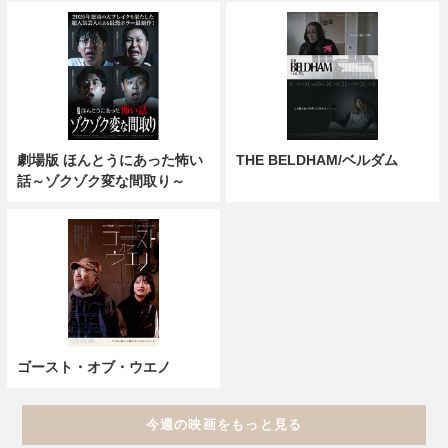
劇場版 ほんとうにあった怖い
THE BELDHAM/ベルダム
話～ゾクゾク変な間取り～
ゴースト・オブ・ウエノ
今週の映画をもっと見る