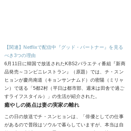
【関連】Netflixで配信中『グッド・パートナー』を見る
べき3つの理由
6月11日に韓国で放送されたKBS2バラエティ番組『新商
品発売～コンビニレストラン』（原題）では、チ・スン
ヒョンが慶尚南道（キョンサンナムド）の密陽（ミリャ
ン）で送る「5都2村（平日は都市部、週末は田舎で過ご
すライフスタイル）」の生活が紹介された。
癒やしの拠点は妻の実家の離れ
この日の放送でチ・スンヒョンは、「俳優としての仕事
があるので普段はソウルで暮らしていますが、本当は自