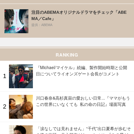
注目のABEMAオリジナルドラマをチェック「ABE
MA／Cafe」
提供：ABEMA
RANKING
『Michael/マイケル』続編、製作開始時期と公開
日についてライオンズゲート会長がコメント
川口春奈&高杉真宙の愛おしい日常...『ママがもう
この世界にいなくても 私の命の日記』場面写真
「涙なしでは見れません」“千代”出口夏希が歩むそ