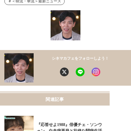
＜韓流・華流＞最新ニュース
シネマカフェをフォローしよう！