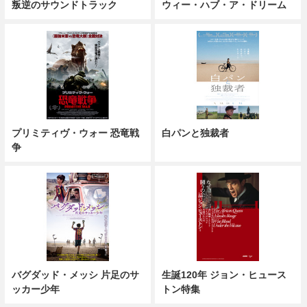
叛逆のサウンドトラック
ウィー・ハブ・ア・ドリーム
プリミティヴ・ウォー 恐竜戦
白パンと独裁者
争
バグダッド・メッシ 片足のサ
生誕120年 ジョン・ヒュース
ッカー少年
トン特集