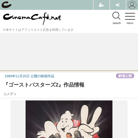
search
menu
※本サイトはアフィリエイト広告を利用しています
劇場公開
1989年11月25日
公開の映画作品
『ゴーストバスターズ2』作品情報
コメディ