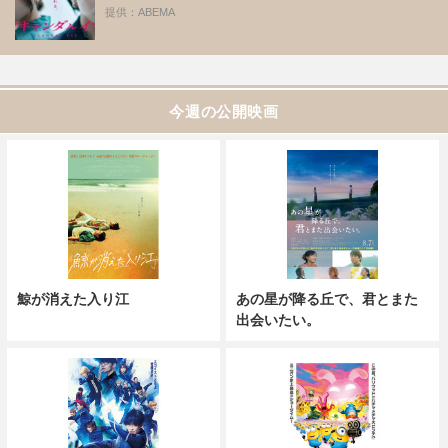
提供：ABEMA
今週の公開映画
鯨が消えた入り江
あの星が降る丘で、君とまた
出会いたい。