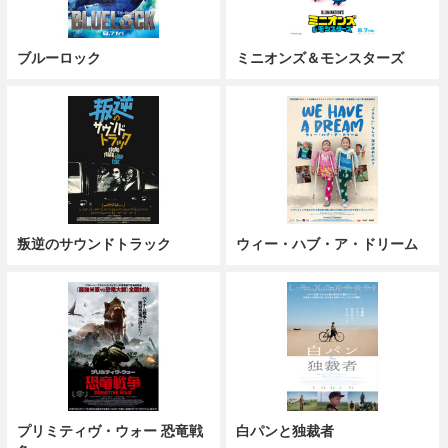
ブルーロック
ミニオンズ＆モンスターズ
叛逆のサウンドトラック
ウィー・ハブ・ア・ドリーム
プリミティヴ・ウォー 恐竜戦
白パンと独裁者