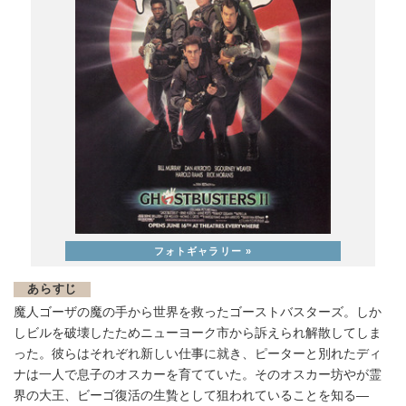
あらすじ
魔人ゴーザの魔の手から世界を救ったゴーストバスターズ。しか
しビルを破壊したためニューヨーク市から訴えられ解散してしま
った。彼らはそれぞれ新しい仕事に就き、ピーターと別れたディ
ナは一人で息子のオスカーを育てていた。そのオスカー坊やが霊
界の大王、ビーゴ復活の生贄として狙われていることを知る―