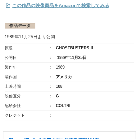
この作品の映像商品をAmazonで検索してみる
作品データ
1989年11月25日より公開
原題
GHOSTBUSTERS II
公開日
1989年11月25日
製作年
1989
製作国
アメリカ
上映時間
108
映倫区分
G
配給会社
COLTRI
クレジット