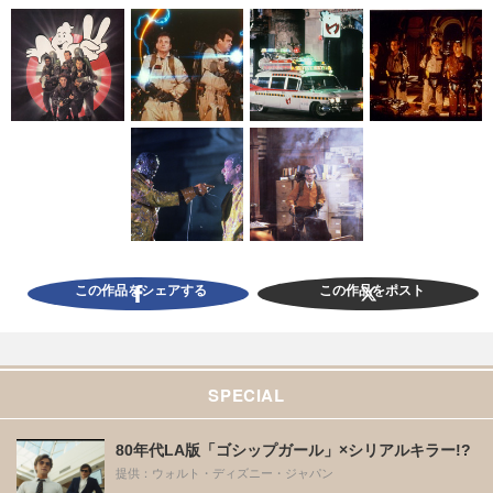
この作品をシェアする
この作品をポスト
SPECIAL
80年代LA版「ゴシップガール」×シリアルキラー!?
提供：ウォルト・ディズニー・ジャパン