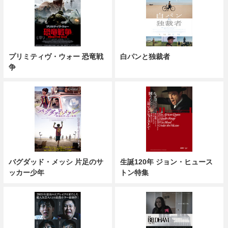
プリミティヴ・ウォー 恐竜戦
白パンと独裁者
争
バグダッド・メッシ 片足のサ
生誕120年 ジョン・ヒュース
ッカー少年
トン特集