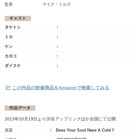
監督
マイク・ミルズ
キャスト
タケトシ
ミカ
ケン
カヨコ
ダイスケ
この作品の映像商品をAmazonで検索してみる
作品データ
2013年10月19日より渋谷アップリンクほか全国にて公開
原題
Does Your Soul Have A Cold？