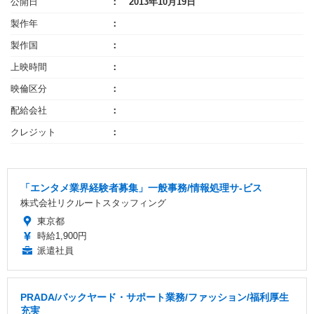
公開日
2013年10月19日
製作年
製作国
上映時間
映倫区分
配給会社
クレジット
「エンタメ業界経験者募集」一般事務/情報処理サ-ビス
株式会社リクルートスタッフィング
東京都
時給1,900円
派遣社員
PRADA/バックヤード・サポート業務/ファッション/福利厚生
充実