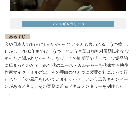
あらすじ
今や日本人の15人に1人がかかっているとも言われる「うつ病」。
しかし、2000年までは「うつ」という言葉は精神科周辺以外では
めったに聞かれなかった。なぜ、この短期間で「うつ」は爆発的
に広まったのか？ 90年代のユース・カルチャーを代表する映像
作家マイク・ミルズは、その理由のひとつに製薬会社によって行
われた「心の風邪をひいていませんか？」という広告キャンペー
ンがあると考え、その実態に迫るドキュメンタリーを制作した―
―。