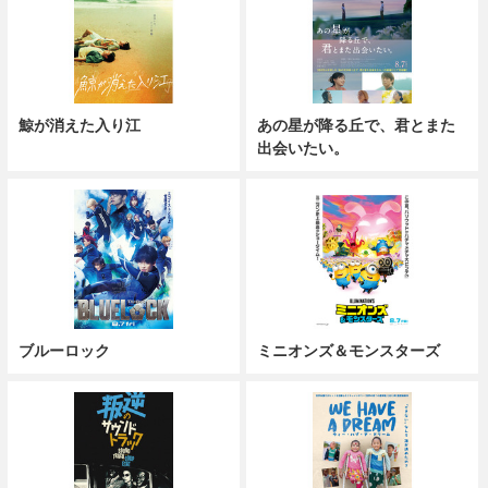
鯨が消えた入り江
あの星が降る丘で、君とまた
出会いたい。
ブルーロック
ミニオンズ＆モンスターズ