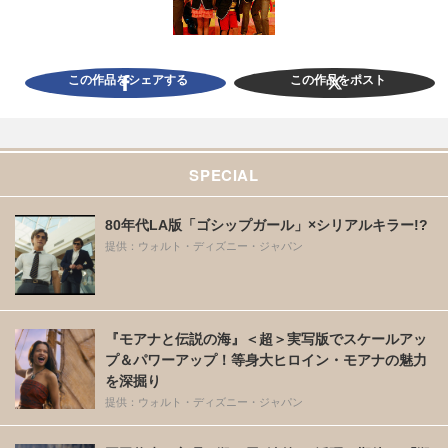
この作品をシェアする
この作品をポスト
SPECIAL
80年代LA版「ゴシップガール」×シリアルキラー!?
提供：ウォルト・ディズニー・ジャパン
『モアナと伝説の海』＜超＞実写版でスケールアッ
プ＆パワーアップ！等身大ヒロイン・モアナの魅力
を深掘り
提供：ウォルト・ディズニー・ジャパン