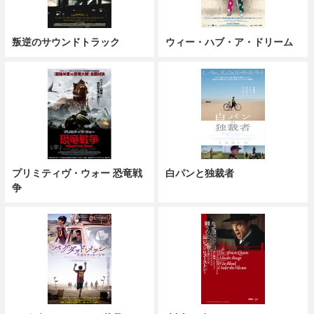
叛逆のサウンドトラック
ウィー・ハブ・ア・ドリーム
プリミティヴ・ウォー 恐竜戦
白パンと独裁者
争