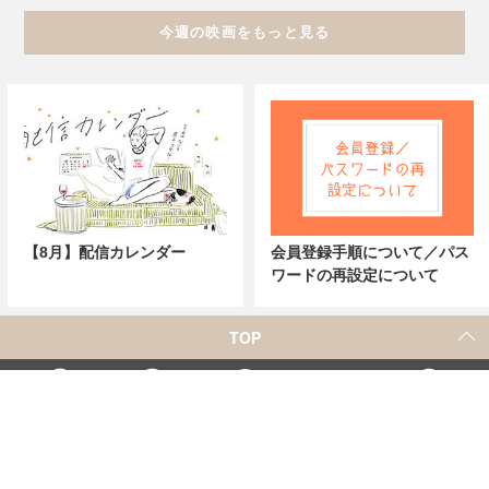
今週の映画をもっと見る
【8月】配信カレンダー
会員登録手順について／パス
ワードの再設定について
TOP
X
Home
Facebook
Instagram
YouTube
「シネマカフェ」の名称を用いた、他社の有料サービスに関するお問合せについて
著者一覧
お問合せ
広告掲載
シネマカフェについて
会社概要