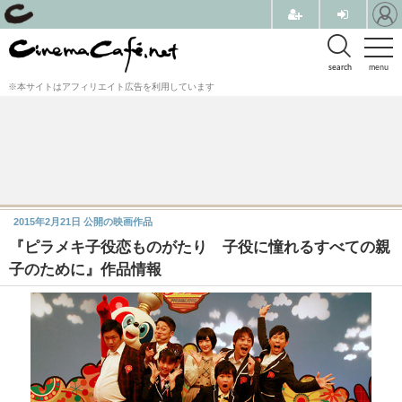
search
menu
※本サイトはアフィリエイト広告を利用しています
2015年2月21日
公開の映画作品
『ピラメキ子役恋ものがたり 子役に憧れるすべての親
子のために』作品情報