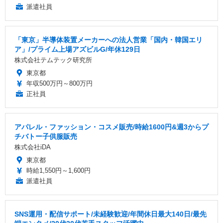
派遣社員
「東京」半導体装置メーカーへの法人営業「国内・韓国エリ
ア」/プライム上場アズビルG/年休129日
株式会社テムテック研究所
東京都
年収500万円～800万円
正社員
アパレル・ファッション・コスメ販売/時給1600円&週3からプ
チバトー子供服販売
株式会社iDA
東京都
時給1,550円～1,600円
派遣社員
SNS運用・配信サポート/未経験歓迎/年間休日最大140日/最先