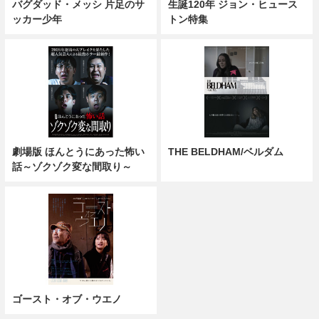
バグダッド・メッシ 片足のサ
生誕120年 ジョン・ヒュース
ッカー少年
トン特集
劇場版 ほんとうにあった怖い
THE BELDHAM/ベルダム
話～ゾクゾク変な間取り～
ゴースト・オブ・ウエノ