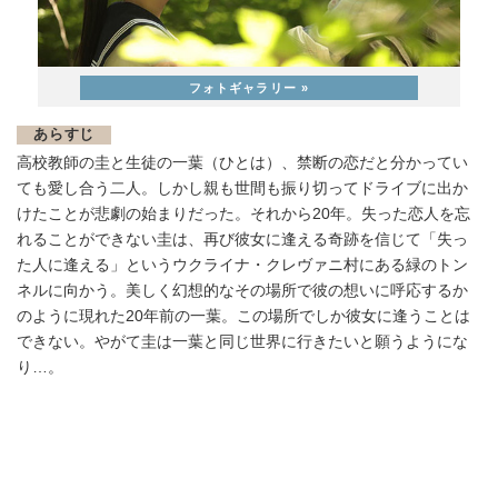
あらすじ
高校教師の圭と生徒の一葉（ひとは）、禁断の恋だと分かってい
ても愛し合う二人。しかし親も世間も振り切ってドライブに出か
けたことが悲劇の始まりだった。それから20年。失った恋人を忘
れることができない圭は、再び彼女に逢える奇跡を信じて「失っ
た人に逢える」というウクライナ・クレヴァニ村にある緑のトン
ネルに向かう。美しく幻想的なその場所で彼の想いに呼応するか
のように現れた20年前の一葉。この場所でしか彼女に逢うことは
できない。やがて圭は一葉と同じ世界に行きたいと願うようにな
り…。