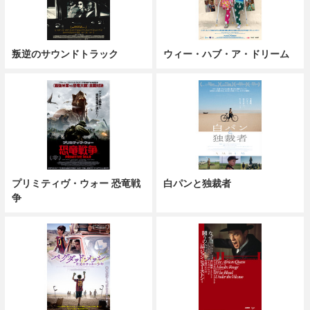
叛逆のサウンドトラック
ウィー・ハブ・ア・ドリーム
プリミティヴ・ウォー 恐竜戦
白パンと独裁者
争