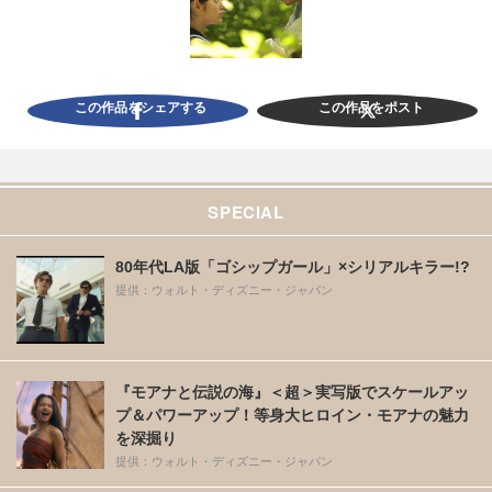
この作品をシェアする
この作品をポスト
SPECIAL
80年代LA版「ゴシップガール」×シリアルキラー!?
提供：ウォルト・ディズニー・ジャパン
『モアナと伝説の海』＜超＞実写版でスケールアッ
プ＆パワーアップ！等身大ヒロイン・モアナの魅力
を深掘り
提供：ウォルト・ディズニー・ジャパン