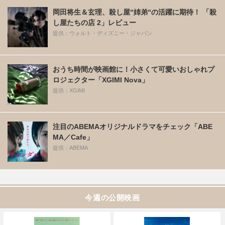
岡田将生＆玄理、殺し屋“姉弟“の活躍に期待！ 「殺
し屋たちの店 2」レビュー
提供：ウォルト・ディズニー・ジャパン
おうち時間が映画館に！小さくて可愛いおしゃれプ
ロジェクター「XGIMI Nova」
提供：XGIMI
注目のABEMAオリジナルドラマをチェック「ABE
MA／Cafe」
提供：ABEMA
今週の公開映画