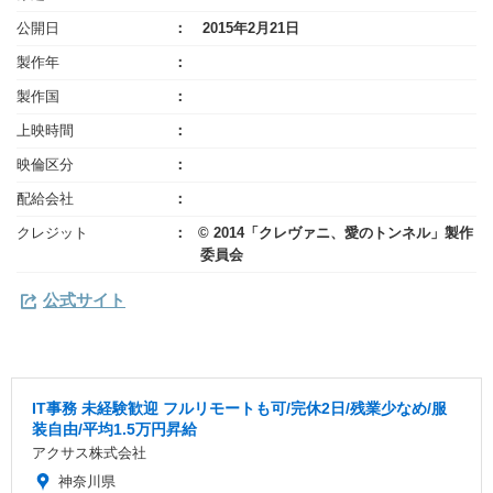
公開日
2015年2月21日
製作年
製作国
上映時間
映倫区分
配給会社
クレジット
© 2014「クレヴァニ、愛のトンネル」製作
委員会
公式サイト
IT事務 未経験歓迎 フルリモートも可/完休2日/残業少なめ/服
装自由/平均1.5万円昇給
アクサス株式会社
神奈川県