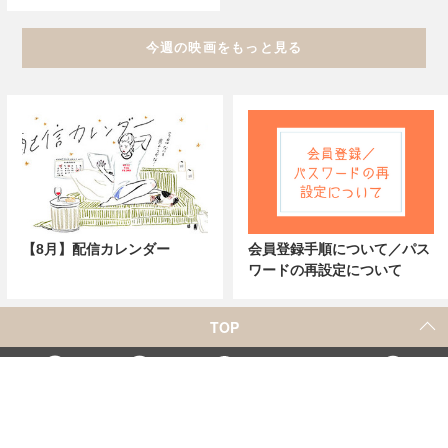
今週の映画をもっと見る
【8月】配信カレンダー
会員登録手順について／パス
ワードの再設定について
TOP
X
Home
Facebook
Instagram
YouTube
「シネマカフェ」の名称を用いた、他社の有料サービスに関するお問合せについて