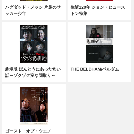
バグダッド・メッシ 片足のサ
生誕120年 ジョン・ヒュース
ッカー少年
トン特集
劇場版 ほんとうにあった怖い
THE BELDHAM/ベルダム
話～ゾクゾク変な間取り～
ゴースト・オブ・ウエノ