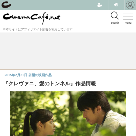
search
menu
※本サイトはアフィリエイト広告を利用しています
2015年2月21日
公開の映画作品
『クレヴァニ、愛のトンネル』作品情報