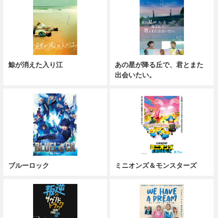
鯨が消えた入り江
あの星が降る丘で、君とまた
出会いたい。
ブルーロック
ミニオンズ＆モンスターズ