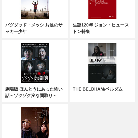
バグダッド・メッシ 片足のサ
生誕120年 ジョン・ヒュース
ッカー少年
トン特集
劇場版 ほんとうにあった怖い
THE BELDHAM/ベルダム
話～ゾクゾク変な間取り～