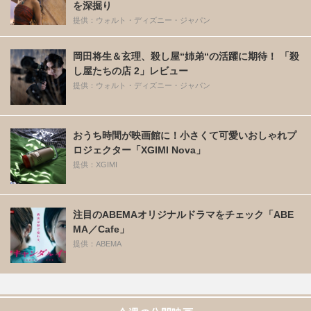
を深掘り
提供：ウォルト・ディズニー・ジャパン
岡田将生＆玄理、殺し屋“姉弟“の活躍に期待！ 「殺
し屋たちの店 2」レビュー
提供：ウォルト・ディズニー・ジャパン
おうち時間が映画館に！小さくて可愛いおしゃれプ
ロジェクター「XGIMI Nova」
提供：XGIMI
注目のABEMAオリジナルドラマをチェック「ABE
MA／Cafe」
提供：ABEMA