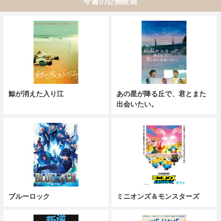
今週の公開映画
鯨が消えた入り江
あの星が降る丘で、君とまた
出会いたい。
ブルーロック
ミニオンズ＆モンスターズ