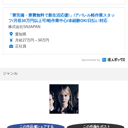
「寮完備・寮費無料で新生活応援!」/アパレル軽作業スタッ
フ/月収30万円以上可/軽作業中心/未経験OK/日払い対応
株式会社SNJAPAN
愛知県
月給27万円～34万円
正社員
Sponsored by
ジャンル
この作品をシェアする
この作品をポスト