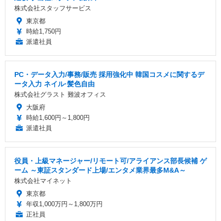
株式会社スタッフサービス
東京都
時給1,750円
派遣社員
PC・データ入力/事務/販売 採用強化中 韓国コスメに関するデ
ータ入力 ネイル·髪色自由
株式会社グラスト 難波オフィス
大阪府
時給1,600円～1,800円
派遣社員
役員・上級マネージャー/リモート可/アライアンス部長候補 ゲ
ーム ～東証スタンダード上場/エンタメ業界最多M&A～
株式会社マイネット
東京都
年収1,000万円～1,800万円
正社員