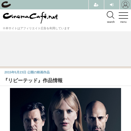
search
menu
※本サイトはアフィリエイト広告を利用しています
2015年5月23日
公開の映画作品
『リピーテッド』作品情報