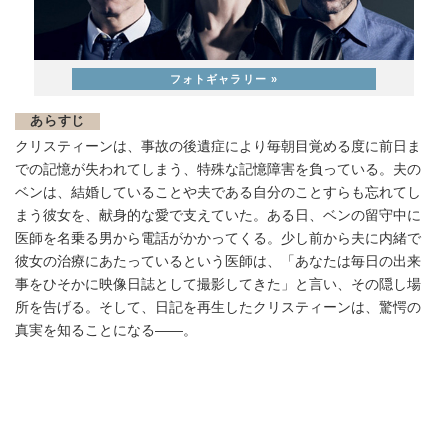
あらすじ
クリスティーンは、事故の後遺症により毎朝目覚める度に前日ま
での記憶が失われてしまう、特殊な記憶障害を負っている。夫の
ベンは、結婚していることや夫である自分のことすらも忘れてし
まう彼女を、献身的な愛で支えていた。ある日、ベンの留守中に
医師を名乗る男から電話がかかってくる。少し前から夫に内緒で
彼女の治療にあたっているという医師は、「あなたは毎日の出来
事をひそかに映像日誌として撮影してきた」と言い、その隠し場
所を告げる。そして、日記を再生したクリスティーンは、驚愕の
真実を知ることになる――。