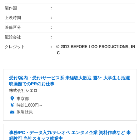
製作国
上映時間
映倫区分
配給会社
クレジット
© 2013 BEFORE I GO PRODUCTIONS, IN
C
受付/案内・受付/サービス系 未経験大歓迎 週3~ 大学生も活躍
映画館でのPRのお仕事
株式会社シエロ
東京都
時給1,800円～
派遣社員
事務/PC・データ入力/テレオペ エンタメ企業 資料作成など 未
経験可 当社スタッフ就業中