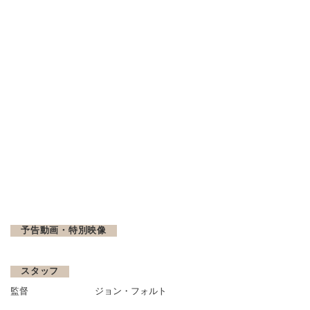
予告動画・特別映像
スタッフ
監督
ジョン・フォルト