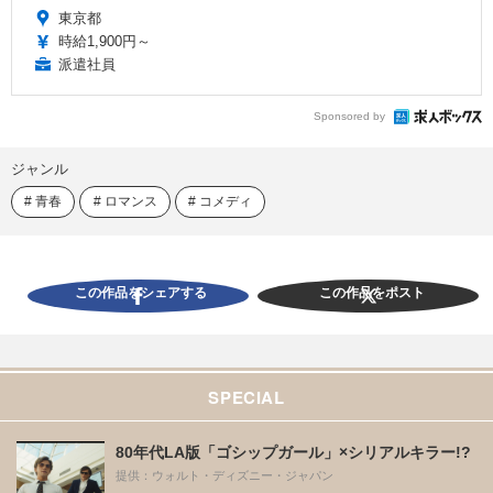
東京都
時給1,900円～
派遣社員
Sponsored by
ジャンル
青春
ロマンス
コメディ
この作品をシェアする
この作品をポスト
SPECIAL
80年代LA版「ゴシップガール」×シリアルキラー!?
提供：ウォルト・ディズニー・ジャパン