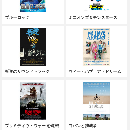
ブルーロック
ミニオンズ＆モンスターズ
叛逆のサウンドトラック
ウィー・ハブ・ア・ドリーム
プリミティヴ・ウォー 恐竜戦
白パンと独裁者