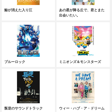
鯨が消えた入り江
あの星が降る丘で、君とまた
出会いたい。
ブルーロック
ミニオンズ＆モンスターズ
叛逆のサウンドトラック
ウィー・ハブ・ア・ドリーム