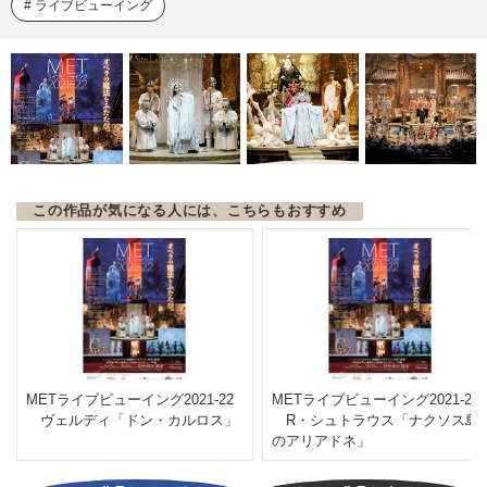
ライブビューイング
この作品が気になる人には、こちらもおすすめ
METライブビューイング2021-22
METライブビューイング2021-22
ヴェルディ「ドン・カルロス」
R・シュトラウス「ナクソス島
のアリアドネ」