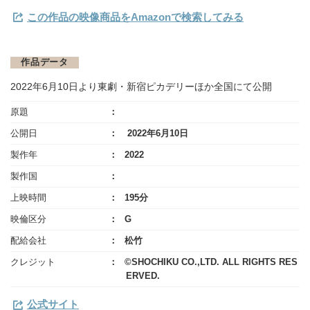
この作品の映像商品をAmazonで検索してみる
作品データ
2022年6月10日より東劇・新宿ピカデリーほか全国にて公開
原題
公開日
2022年6月10日
製作年
2022
製作国
上映時間
195分
映倫区分
G
配給会社
松竹
クレジット
©SHOCHIKU CO.,LTD. ALL RIGHTS RES
ERVED.
公式サイト