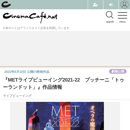
search
menu
※本サイトはアフィリエイト広告を利用しています
劇場公開
2022年6月10日
公開の映画作品
『METライブビューイング2021-22 プッチーニ「トゥ
ーランドット」』作品情報
ライブビューイング