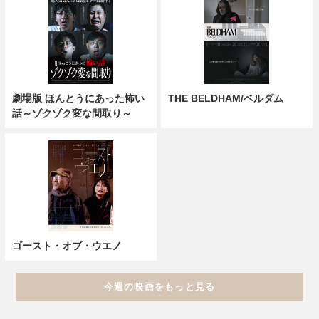
劇場版 ほんとうにあった怖い
THE BELDHAM/ベルダム
話～ゾクゾク変な間取り～
ゴースト・オブ・ウエノ
今週の映画をもっと見る