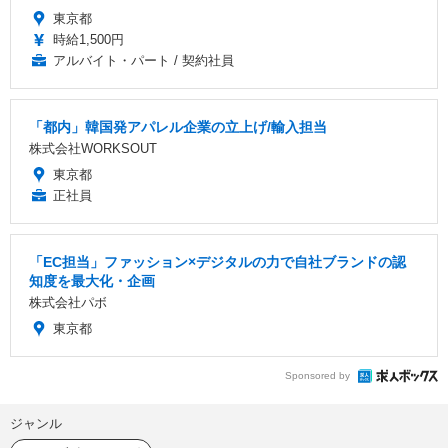
東京都
時給1,500円
アルバイト・パート / 契約社員
「都内」韓国発アパレル企業の立上げ/輸入担当
株式会社WORKSOUT
東京都
正社員
「EC担当」ファッション×デジタルの力で自社ブランドの認
知度を最大化・企画
株式会社パボ
東京都
Sponsored by
ジャンル