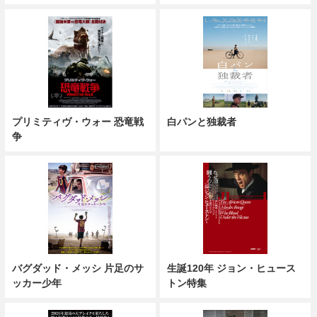
プリミティヴ・ウォー 恐竜戦
白パンと独裁者
争
バグダッド・メッシ 片足のサ
生誕120年 ジョン・ヒュース
ッカー少年
トン特集