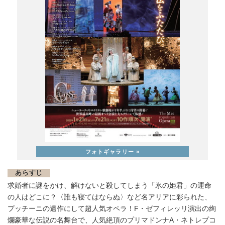
あらすじ
求婚者に謎をかけ、解けないと殺してしまう「氷の姫君」の運命
の人はどこに？〈誰も寝てはならぬ〉など名アリアに彩られた、
プッチーニの遺作にして超人気オペラ！F・ゼフィレッリ演出の絢
爛豪華な伝説の名舞台で、人気絶頂のプリマドンナA・ネトレプコ