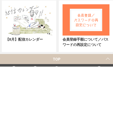
【8月】配信カレンダー
会員登録手順について／パス
ワードの再設定について
TOP
X
Home
Facebook
Instagram
YouTube
「シネマカフェ」の名称を用いた、他社の有料サービスに関するお問合せについて
著者一覧
お問合せ
広告掲載
シネマカフェについて
会社概要
個人情報保護方針
紹介した商品/サービスを購入、契約した場合に、
売上の一部が弊社サイトに還元されることがあります。