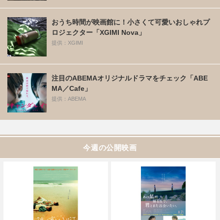
おうち時間が映画館に！小さくて可愛いおしゃれプ
ロジェクター「XGIMI Nova」
提供：XGIMI
注目のABEMAオリジナルドラマをチェック「ABE
MA／Cafe」
提供：ABEMA
今週の公開映画