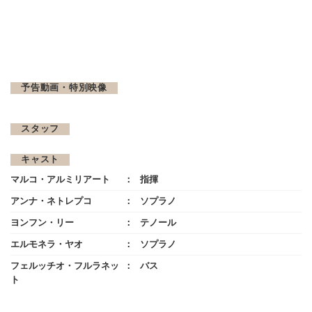
予告動画・特別映像
スタッフ
キャスト
マルコ・アルミリアート
指揮
アンナ・ネトレプコ
ソプラノ
ヨンフン・リー
テノール
エルモネラ・ヤオ
ソプラノ
フェルッチオ・フルラネッ
バス
ト