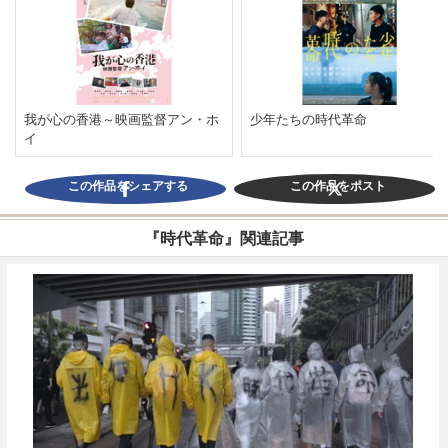
我が心の香港～映画監督アン・ホ
少年たちの時代革命
イ
この作品をシェアする
この作品をポスト
『時代革命』関連記事