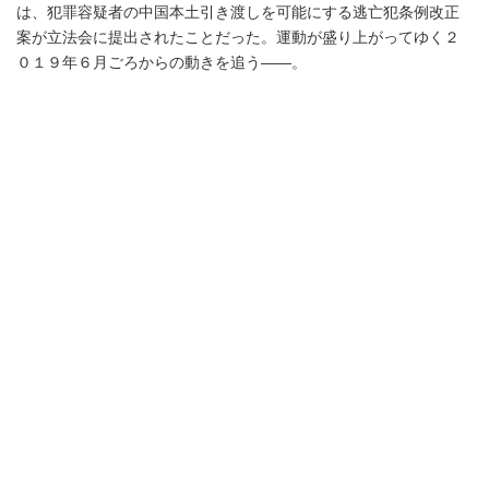
は、犯罪容疑者の中国本土引き渡しを可能にする逃亡犯条例改正
案が立法会に提出されたことだった。運動が盛り上がってゆく２
０１９年６月ごろからの動きを追う――。