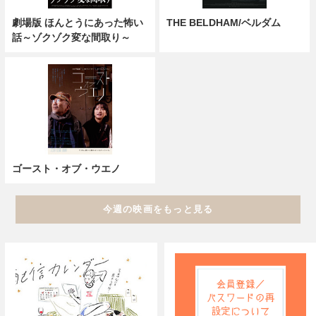
劇場版 ほんとうにあった怖い
THE BELDHAM/ベルダム
話～ゾクゾク変な間取り～
ゴースト・オブ・ウエノ
今週の映画をもっと見る