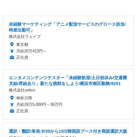
未経験マーケティング「アニメ配信サービスのグロース担当/
時差出勤可」
株式会社ウェイブ
東京都
月給20万413円～
正社員
エンタメコンテンツテスター「未経験歓迎/土日祝休み/交通費
支給/昇給あり」新たな挑戦をしよう/横浜市南区勤務/9291
株式会社onlixs
神奈川県
月給29万5,000円～36万円
正社員
通訳・翻訳/単発:9/30から10/2韓国語ブース付き商談通訳大阪