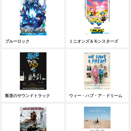
ブルーロック
ミニオンズ＆モンスターズ
叛逆のサウンドトラック
ウィー・ハブ・ア・ドリーム