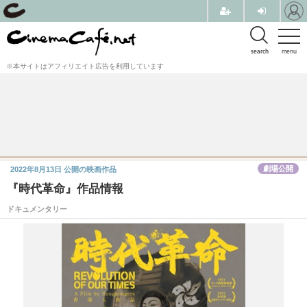
search
menu
※本サイトはアフィリエイト広告を利用しています
劇場公開
2022年8月13日
公開の映画作品
『時代革命』作品情報
ドキュメンタリー