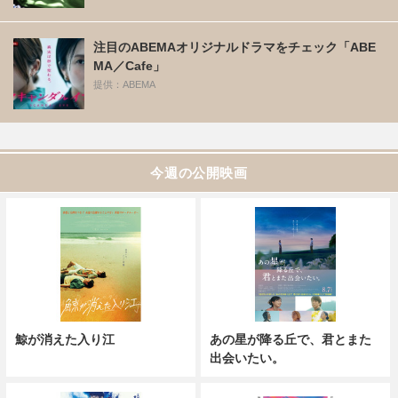
注目のABEMAオリジナルドラマをチェック「ABE
MA／Cafe」
提供：ABEMA
今週の公開映画
鯨が消えた入り江
あの星が降る丘で、君とまた
出会いたい。