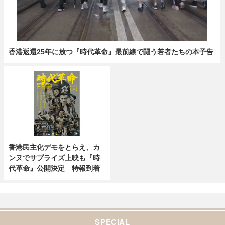
香港返還25年に放つ『時代革命』最前線で闘う若者たちの本予告
香港民主化デモをとらえ、カ
ンヌでサプライズ上映も『時
代革命』公開決定 特報到着
SPECIAL