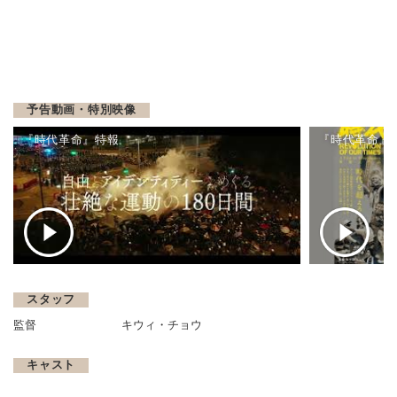
予告動画・特別映像
『時代革命』特報
『時代革命』
スタッフ
監督
キウィ・チョウ
キャスト