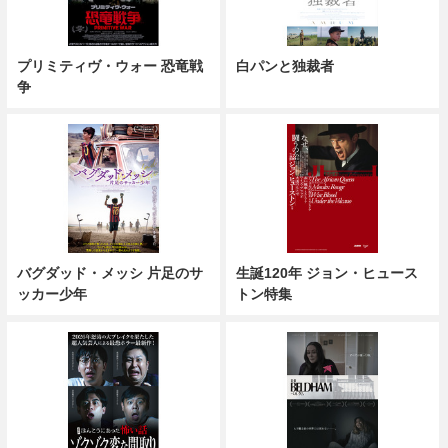
プリミティヴ・ウォー 恐竜戦
白パンと独裁者
争
バグダッド・メッシ 片足のサ
生誕120年 ジョン・ヒュース
ッカー少年
トン特集