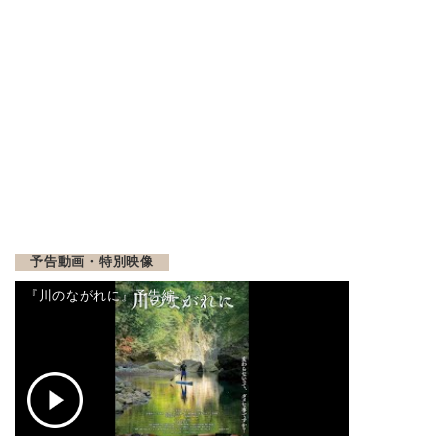
予告動画・特別映像
『川のながれに』予告編