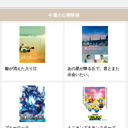
今週の公開映画
鯨が消えた入り江
あの星が降る丘で、君とまた
出会いたい。
ブルーロック
ミニオンズ＆モンスターズ