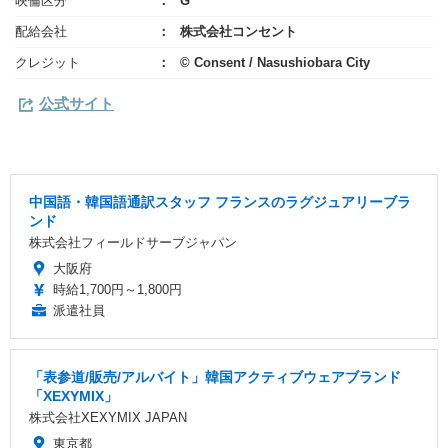
映倫区分
G
配給会社
株式会社コンセント
クレジット
© Consent / Nasushiobara City
公式サイト
中国語・韓国語通訳スタッフ フランスのラグジュアリーブラ
ンド
株式会社フィールドサーブジャパン
大阪府
時給1,700円～1,800円
派遣社員
「表参道/販売/アルバイト」韓国アクティブウェアブランド
「XEXYMIX」
株式会社XEXYMIX JAPAN
東京都