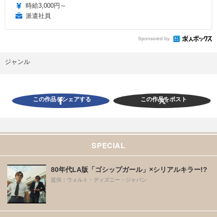
時給3,000円～
派遣社員
Sponsored by
ジャンル
この作品をシェアする
この作品をポスト
SPECIAL
80年代LA版「ゴシップガール」×シリアルキラー!?
提供：ウォルト・ディズニー・ジャパン