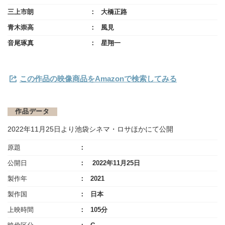
三上市朗
大橋正路
青木崇高
風見
音尾琢真
星翔一
この作品の映像商品をAmazonで検索してみる
作品データ
2022年11月25日より池袋シネマ・ロサほかにて公開
原題
公開日
2022年11月25日
製作年
2021
製作国
日本
上映時間
105分