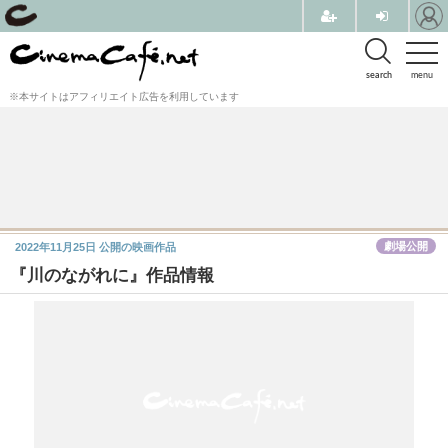
search
menu
※本サイトはアフィリエイト広告を利用しています
劇場公開
2022年11月25日
公開の映画作品
『川のながれに』作品情報