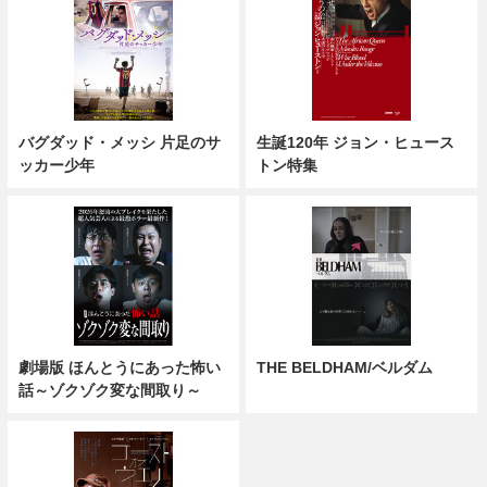
バグダッド・メッシ 片足のサ
生誕120年 ジョン・ヒュース
ッカー少年
トン特集
劇場版 ほんとうにあった怖い
THE BELDHAM/ベルダム
話～ゾクゾク変な間取り～