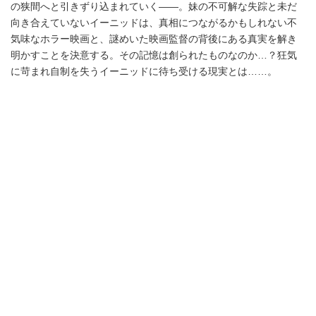
の狭間へと引きずり込まれていく――。妹の不可解な失踪と未だ
向き合えていないイーニッドは、真相につながるかもしれない不
気味なホラー映画と、謎めいた映画監督の背後にある真実を解き
明かすことを決意する。その記憶は創られたものなのか…？狂気
に苛まれ自制を失うイーニッドに待ち受ける現実とは……。