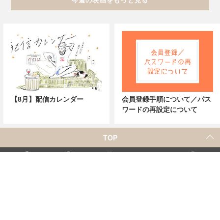
今週の映画をもっと見る
【8月】配信カレンダー
会員登録手順について／パス
ワードの再設定について
TOP
X
Home
Facebook
Instagram
YouTube
「シネマカフェ」の名称を用いた、他社の有料サービスに関するお問合せについて
著者一覧
お問合せ
広告掲載
シネマカフェについて
会社概要
個人情報保護方針