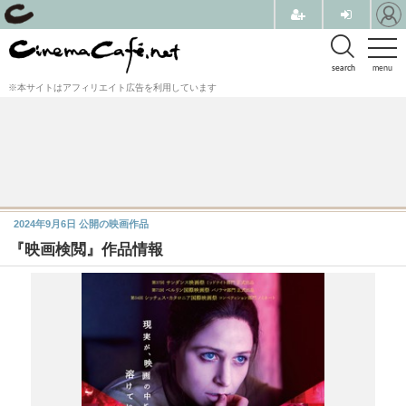
search
menu
※本サイトはアフィリエイト広告を利用しています
2024年9月6日
公開の映画作品
『映画検閲』作品情報