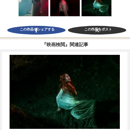
この作品をシェアする
この作品をポスト
『映画検閲』関連記事