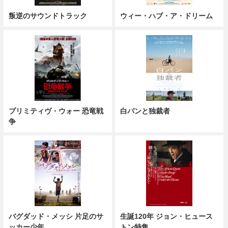
叛逆のサウンドトラック
ウィー・ハブ・ア・ドリーム
プリミティヴ・ウォー 恐竜戦
白パンと独裁者
争
バグダッド・メッシ 片足のサ
生誕120年 ジョン・ヒュース
ッカー少年
トン特集