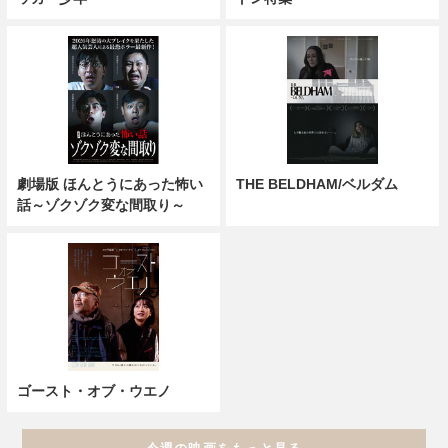
劇場版 ほんとうにあった怖い
THE BELDHAM/ベルダム
話～ゾクゾク変な間取り～
ゴースト・オブ・ウエノ