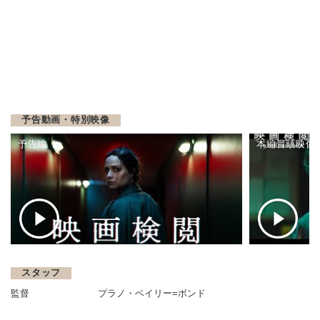
予告動画・特別映像
予告編
本編冒頭映像
スタッフ
監督
プラノ・ベイリー=ボンド