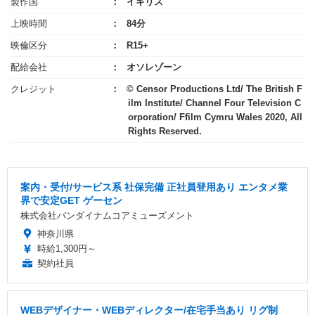
製作国
イギリス
上映時間
84分
映倫区分
R15+
配給会社
オソレゾーン
クレジット
© Censor Productions Ltd/ The British F
ilm Institute/ Channel Four Television C
orporation/ Ffilm Cymru Wales 2020, All
Rights Reserved.
案内・受付/サービス系 社保完備 正社員登用あり エンタメ業
界で安定GET ゲーセン
株式会社バンダイナムコアミューズメント
神奈川県
時給1,300円～
契約社員
WEBデザイナー・WEBディレクター/在宅手当あり リグ制