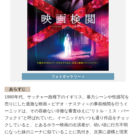
あらすじ
1980年代、サッチャー政権下のイギリス。暴力シーンや性描写を
売りにした過激な映画＜ビデオ・ナスティ＞の事前検閲を行うイ
ーニッドは、その容赦ない冷徹な審査ゆえに“リトル・ミス・パー
フェクト”と呼ばれていた。イーニッドがいつも通り作品をチェッ
クしていると、とあるホラー映画の出演者が、幼い頃に行方不明
になった妹のニーナに似ていることに気付き、次第に虚構と現実