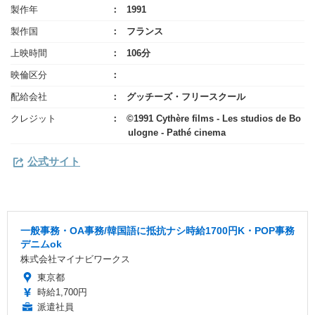
製作年
1991
製作国
フランス
上映時間
106分
映倫区分
配給会社
グッチーズ・フリースクール
クレジット
©1991 Cythère films - Les studios de Bo
ulogne - Pathé cinema
公式サイト
一般事務・OA事務/韓国語に抵抗ナシ時給1700円K・POP事務
デニムok
株式会社マイナビワークス
東京都
時給1,700円
派遣社員