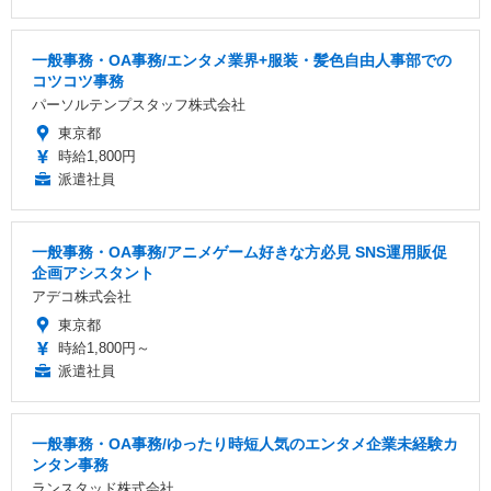
一般事務・OA事務/エンタメ業界+服装・髪色自由人事部での
コツコツ事務
パーソルテンプスタッフ株式会社
東京都
時給1,800円
派遣社員
一般事務・OA事務/アニメゲーム好きな方必見 SNS運用販促
企画アシスタント
アデコ株式会社
東京都
時給1,800円～
派遣社員
一般事務・OA事務/ゆったり時短人気のエンタメ企業未経験カ
ンタン事務
ランスタッド株式会社