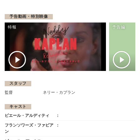
予告動画・特別映像
特報
予告編
スタッフ
監督
ネリー・カプラン
キャスト
ピエール・アルディティ
フランソワーズ・ファビア
ン