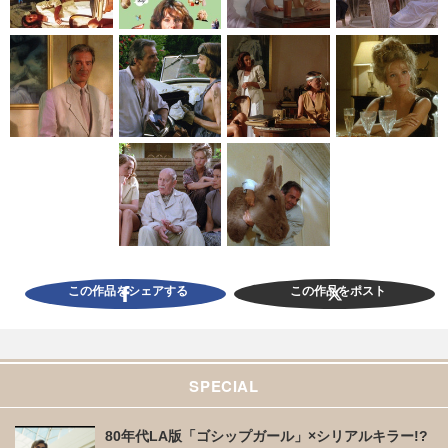
この作品をシェアする
この作品をポスト
SPECIAL
80年代LA版「ゴシップガール」×シリアルキラー!?