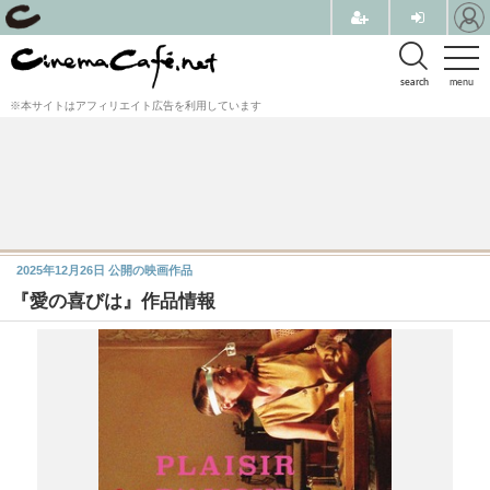
search
menu
※本サイトはアフィリエイト広告を利用しています
2025年12月26日
公開の映画作品
『愛の喜びは』作品情報