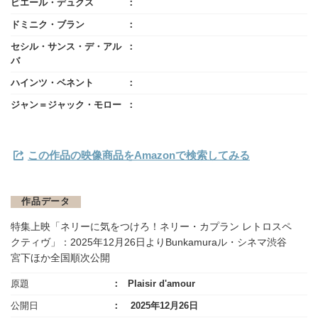
ピエール・デュクス
ドミニク・ブラン
セシル・サンス・デ・アル
バ
ハインツ・ベネント
ジャン＝ジャック・モロー
この作品の映像商品をAmazonで検索してみる
作品データ
特集上映「ネリーに気をつけろ！ネリー・カプラン レトロスペ
クティヴ」：2025年12月26日よりBunkamuraル・シネマ渋谷
宮下ほか全国順次公開
原題
Plaisir d'amour
公開日
2025年12月26日