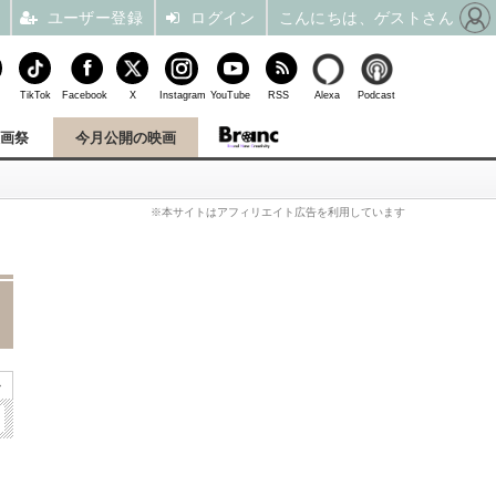
ユーザー登録
ログイン
こんにちは、ゲストさん
TikTok
Facebook
X
Instagram
YouTube
RSS
Alexa
Podcast
映画祭
今月公開の映画
※本サイトはアフィリエイト広告を利用しています
»