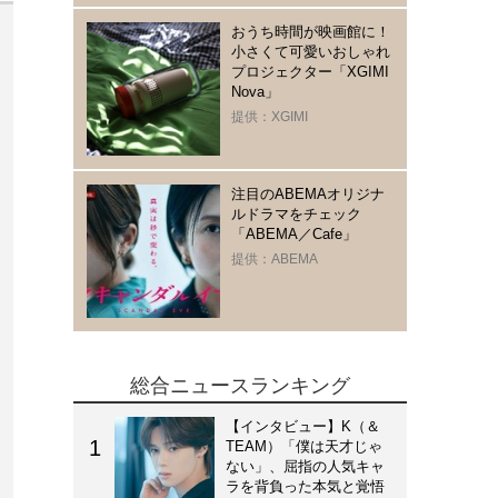
おうち時間が映画館に！
小さくて可愛いおしゃれ
プロジェクター「XGIMI
Nova」
提供：XGIMI
注目のABEMAオリジナ
ルドラマをチェック
「ABEMA／Cafe」
提供：ABEMA
総合ニュースランキング
【インタビュー】K（＆
TEAM）「僕は天才じゃ
ない」、屈指の人気キャ
ラを背負った本気と覚悟