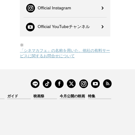
Official Instagram
Official YouTubeチャンネル
※
「シネマカフェ」の名称を用いた、他社の有料サー
ビスに関するお問合せについて
ガイド
映画祭
今月公開の映画
特集