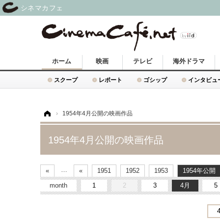
シネマカフェ
ホーム
映画
テレビ
海外ドラマ
スクープ
レポート
ゴシップ
インタビュ
ホーム
›
1954年4月公開の映画作品
1954年4月公開の映画作品
…
«
«
1951
1952
1953
1954
month
1
2
3
4
5