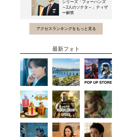
シリーズ「フォーハンズ
～2人のソナタ～」ティザ
ー解禁
アクセスランキングをもっと見る
最新フォト