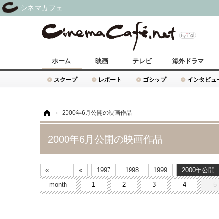
シネマカフェ
ホーム
映画
テレビ
海外ドラマ
スクープ
レポート
ゴシップ
インタビュ
ホーム
›
2000年6月公開の映画作品
2000年6月公開の映画作品
…
«
«
1997
1998
1999
2000
month
1
2
3
4
5