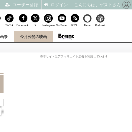
ユーザー登録
ログイン
こんにちは、ゲストさん
TikTok
Facebook
X
Instagram
YouTube
RSS
Alexa
Podcast
映画祭
今月公開の映画
※本サイトはアフィリエイト広告を利用しています
»