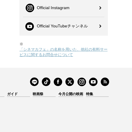
Official Instagram
Official YouTubeチャンネル
※
「シネマカフェ」の名称を用いた、他社の有料サー
ビスに関するお問合せについて
ガイド
映画祭
今月公開の映画
特集