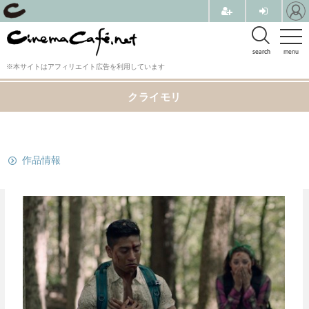
search
menu
※本サイトはアフィリエイト広告を利用しています
クライモリ
関連リンク
作品情報