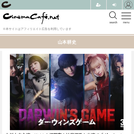
search
menu
※本サイトはアフィリエイト広告を利用しています
山本耕史