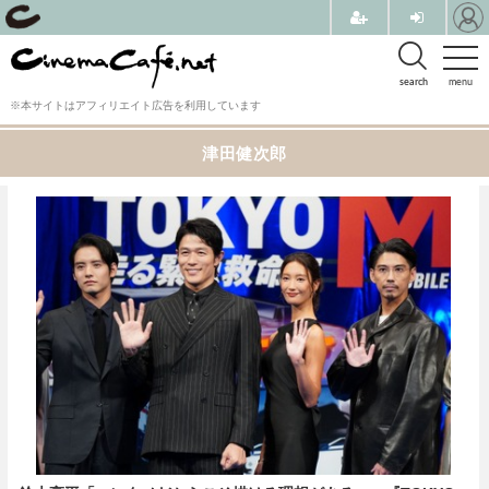
search
menu
※本サイトはアフィリエイト広告を利用しています
津田健次郎