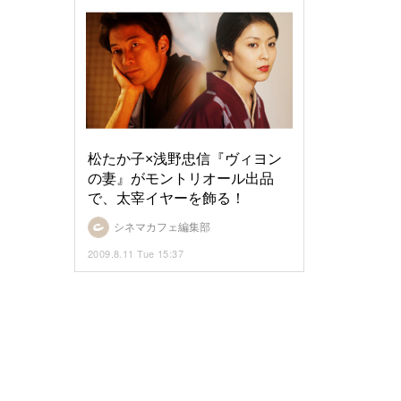
松たか子×浅野忠信『ヴィヨン
の妻』がモントリオール出品
で、太宰イヤーを飾る！
シネマカフェ編集部
2009.8.11 Tue 15:37