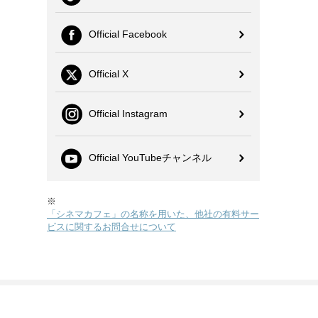
Official Facebook
Official X
Official Instagram
Official YouTubeチャンネル
※
「シネマカフェ」の名称を用いた、他社の有料サー
ビスに関するお問合せについて