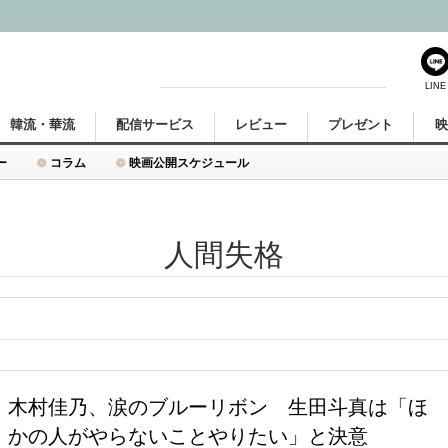
LINE
韓流・華流
配信サービス
レビュー
プレゼント
ー
コラム
映画公開スケジュール
人間失格
木村佳乃、涙のブルーリボン 生田斗真は「ほ
かの人がやらないことやりたい」と決意