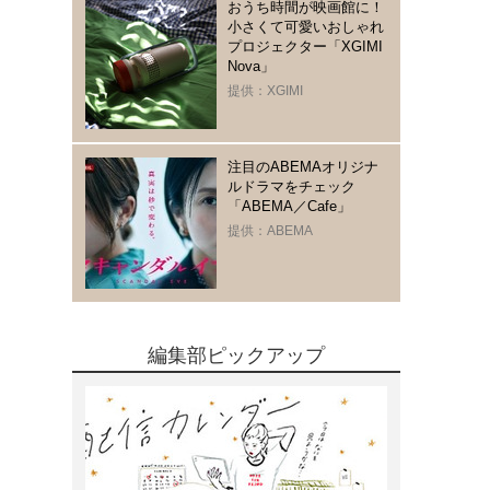
おうち時間が映画館に！
小さくて可愛いおしゃれ
プロジェクター「XGIMI
Nova」
提供：XGIMI
注目のABEMAオリジナ
ルドラマをチェック
「ABEMA／Cafe」
提供：ABEMA
編集部ピックアップ