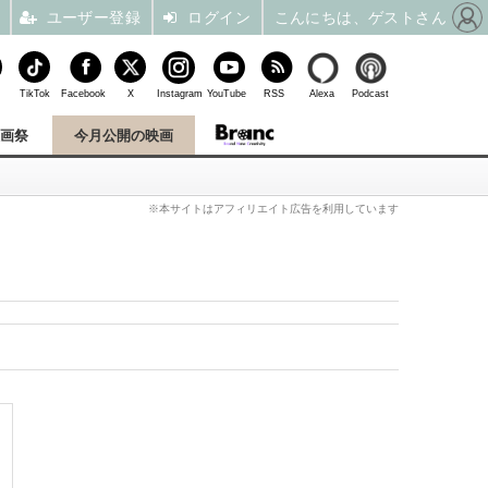
ユーザー登録
ログイン
こんにちは、ゲストさん
TikTok
Facebook
X
Instagram
YouTube
RSS
Alexa
Podcast
映画祭
今月公開の映画
※本サイトはアフィリエイト広告を利用しています