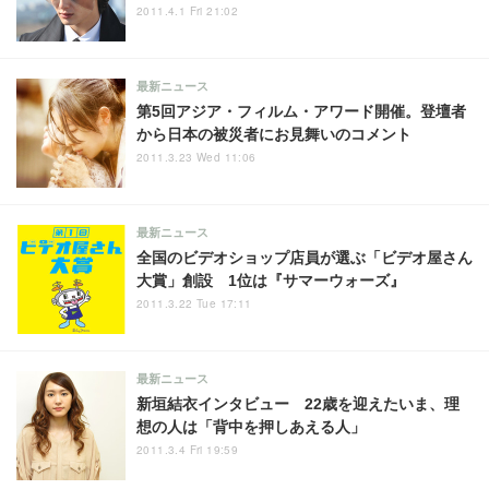
2011.4.1 Fri 21:02
最新ニュース
第5回アジア・フィルム・アワード開催。登壇者
から日本の被災者にお見舞いのコメント
2011.3.23 Wed 11:06
最新ニュース
全国のビデオショップ店員が選ぶ「ビデオ屋さん
大賞」創設 1位は『サマーウォーズ』
2011.3.22 Tue 17:11
最新ニュース
新垣結衣インタビュー 22歳を迎えたいま、理
想の人は「背中を押しあえる人」
2011.3.4 Fri 19:59