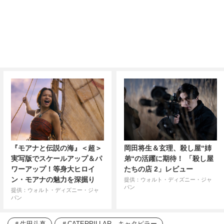
『モアナと伝説の海』＜超＞
岡田将生＆玄理、殺し屋“姉
実写版でスケールアップ＆パ
弟“の活躍に期待！ 「殺し屋
ワーアップ！等身大ヒロイ
たちの店 2」レビュー
ン・モアナの魅力を深掘り
提供：ウォルト・ディズニー・ジャ
パン
提供：ウォルト・ディズニー・ジャ
パン