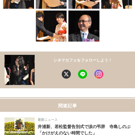
シネマカフェをフォローしよう！
関連記事
最新ニュース
井浦新、若松監督告別式で涙の弔辞 寺島しのぶ
「かけがえのない時間でした」