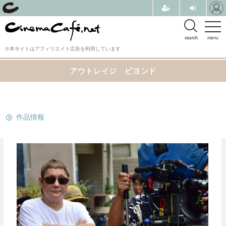
search
menu
※本サイトはアフィリエイト広告を利用しています
アウトレイジ ビヨンド
関連リンク
作品情報