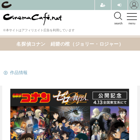
search
menu
※本サイトはアフィリエイト広告を利用しています
名探偵コナン 紺碧の棺（ジョリー・ロジャー）
関連リンク
作品情報