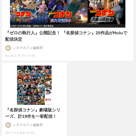
『ゼロの執行人』公開記念！ 『名探偵コナン』20作品がHuluで
配信決定
シネマカフェ編集部
2018.3.16 Fri 12:00
『名探偵コナン』劇場版シリ
ーズ、計19作を一挙配信！
シネマカフェ編集部
2017.4.8 Sat 16:00