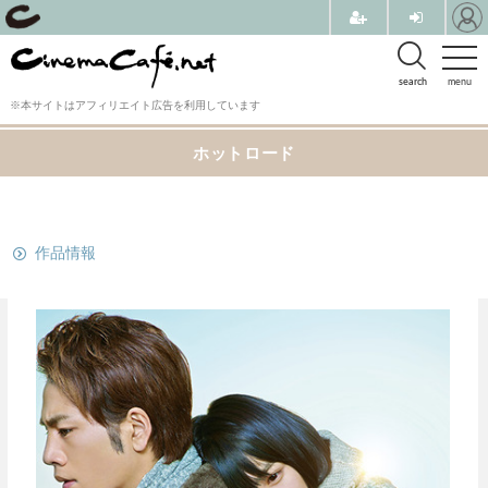
search
menu
※本サイトはアフィリエイト広告を利用しています
ホットロード
関連リンク
作品情報