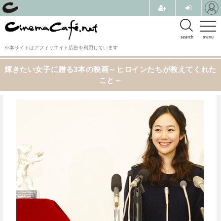
search
menu
※本サイトはアフィリエイト広告を利用しています
輝きたい女子に贈る3本の映画～ヒロインたちが教えてくれた
こと～