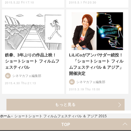
2015.5.22 Fri 17:10
2015.5.1 Fri 20:30
鉄拳、3年ぶりの作品上映！
LiLiCoがアンバサダー続投！
ショートショート フィルムフ
「ショートショート フィル
ェスティバル
ムフェスティバル & アジア」
開催決定
シネマカフェ編集部
シネマカフェ編集部
2015.4.30 Thu 21:13
2015.3.19 Thu 15:00
もっと見る
ホーム
›
ショートショート フィルムフェスティバル ＆ アジア 2015
TOP