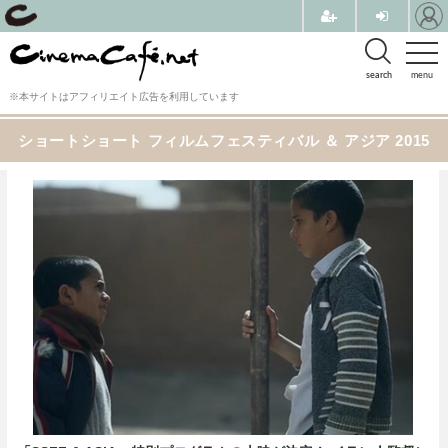
search
menu
※本サイトはアフィリエイト広告を利用しています
ショートショート フィルムフェスティバル ＆ アジア 2015