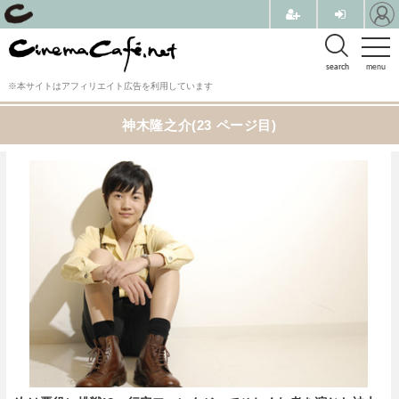
search
menu
※本サイトはアフィリエイト広告を利用しています
神木隆之介(23 ページ目)