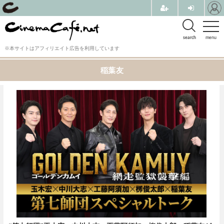
search
menu
※本サイトはアフィリエイト広告を利用しています
稲葉友