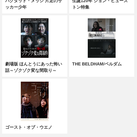
バグダッド・メッシ 片足のサ
生誕120年 ジョン・ヒュース
ッカー少年
トン特集
劇場版 ほんとうにあった怖い
THE BELDHAM/ベルダム
話～ゾクゾク変な間取り～
ゴースト・オブ・ウエノ