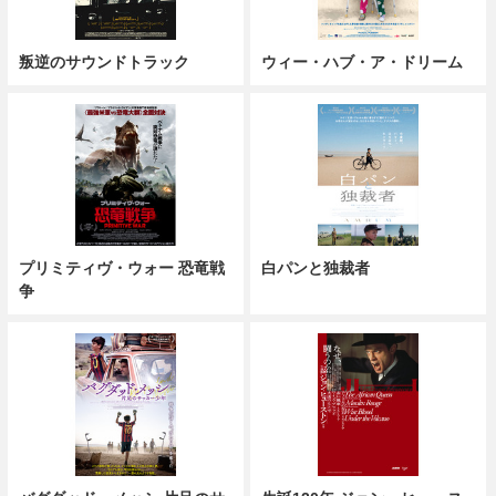
叛逆のサウンドトラック
ウィー・ハブ・ア・ドリーム
プリミティヴ・ウォー 恐竜戦
白パンと独裁者
争