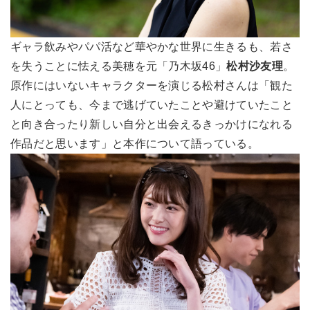
ギャラ飲みやパパ活など華やかな世界に生きるも、若さ
を失うことに怯える美穂を元「乃木坂46」
松村沙友理
。
原作にはいないキャラクターを演じる松村さんは「観た
人にとっても、今まで逃げていたことや避けていたこと
と向き合ったり新しい自分と出会えるきっかけになれる
作品だと思います」と本作について語っている。