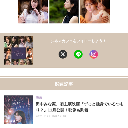
シネマカフェをフォローしよう！
関連記事
映画
田中みな実、初主演映画『ずっと独身でいるつも
り？』11月公開！映像も到着
2021.7.29 Thu 12:10