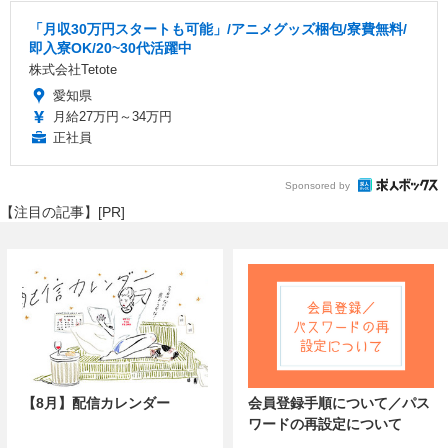
「月収30万円スタートも可能」/アニメグッズ梱包/寮費無料/
即入寮OK/20~30代活躍中
株式会社Tetote
愛知県
月給27万円～34万円
正社員
Sponsored by
【注目の記事】[PR]
【8月】配信カレンダー
会員登録手順について／パス
ワードの再設定について