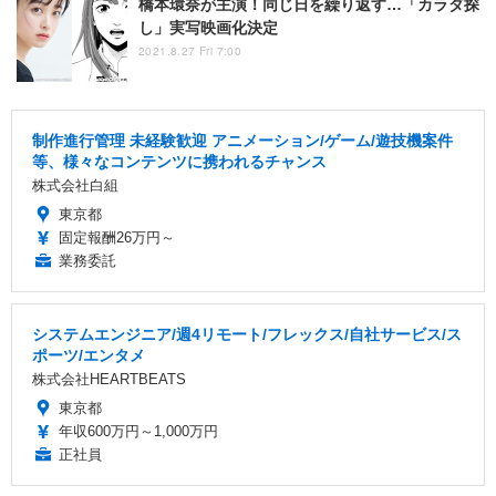
橋本環奈が主演！同じ日を繰り返す…「カラダ探
し」実写映画化決定
2021.8.27 Fri 7:00
制作進行管理 未経験歓迎 アニメーション/ゲーム/遊技機案件
等、様々なコンテンツに携われるチャンス
株式会社白組
東京都
固定報酬26万円～
業務委託
システムエンジニア/週4リモート/フレックス/自社サービス/ス
ポーツ/エンタメ
株式会社HEARTBEATS
東京都
年収600万円～1,000万円
正社員