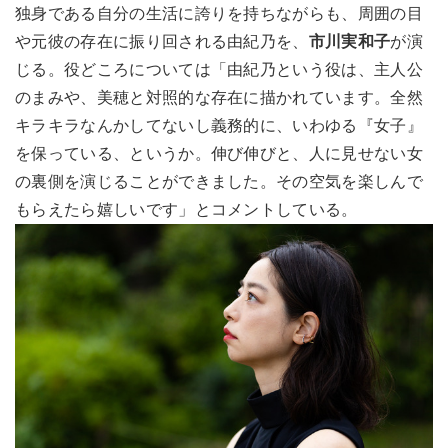
独身である自分の生活に誇りを持ちながらも、周囲の目
や元彼の存在に振り回される由紀乃を、
市川実和子
が演
じる。役どころについては「由紀乃という役は、主人公
のまみや、美穂と対照的な存在に描かれています。全然
キラキラなんかしてないし義務的に、いわゆる『女子』
を保っている、というか。伸び伸びと、人に見せない女
の裏側を演じることができました。その空気を楽しんで
もらえたら嬉しいです」とコメントしている。