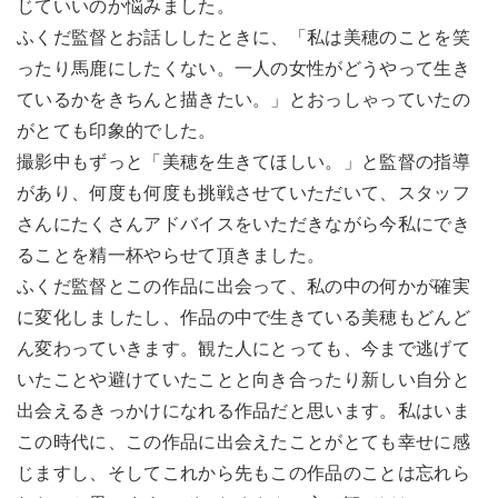
じていいのか悩みました。
ふくだ監督とお話ししたときに、「私は美穂のことを笑
ったり馬鹿にしたくない。一人の女性がどうやって生き
ているかをきちんと描きたい。」とおっしゃっていたの
がとても印象的でした。
撮影中もずっと「美穂を生きてほしい。」と監督の指導
があり、何度も何度も挑戦させていただいて、スタッフ
さんにたくさんアドバイスをいただきながら今私にでき
ることを精一杯やらせて頂きました。
ふくだ監督とこの作品に出会って、私の中の何かが確実
に変化しましたし、作品の中で生きている美穂もどんど
ん変わっていきます。観た人にとっても、今まで逃げて
いたことや避けていたことと向き合ったり新しい自分と
出会えるきっかけになれる作品だと思います。私はいま
この時代に、この作品に出会えたことがとても幸せに感
じますし、そしてこれから先もこの作品のことは忘れら