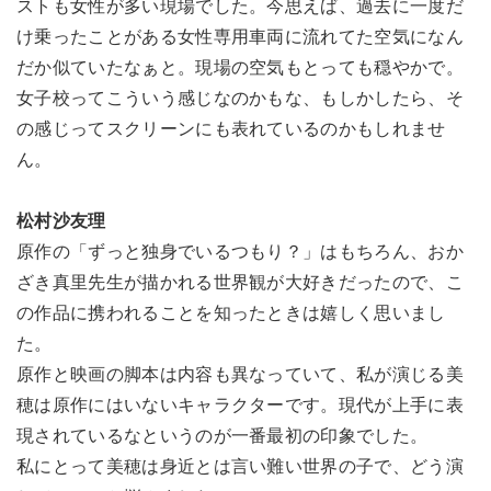
ストも女性が多い現場でした。今思えば、過去に一度だ
け乗ったことがある女性専用車両に流れてた空気になん
だか似ていたなぁと。現場の空気もとっても穏やかで。
女子校ってこういう感じなのかもな、もしかしたら、そ
の感じってスクリーンにも表れているのかもしれませ
ん。
松村沙友理
原作の「ずっと独身でいるつもり？」はもちろん、おか
ざき真里先生が描かれる世界観が大好きだったので、こ
の作品に携われることを知ったときは嬉しく思いまし
た。
原作と映画の脚本は内容も異なっていて、私が演じる美
穂は原作にはいないキャラクターです。現代が上手に表
現されているなというのが一番最初の印象でした。
私にとって美穂は身近とは言い難い世界の子で、どう演