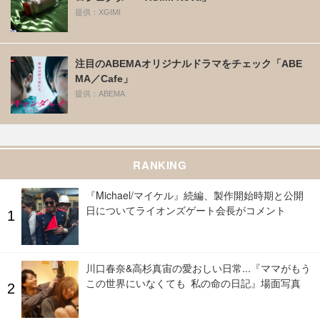
提供：XGIMI
注目のABEMAオリジナルドラマをチェック「ABE
MA／Cafe」
提供：ABEMA
RANKING
『Michael/マイケル』続編、製作開始時期と公開
日についてライオンズゲート会長がコメント
川口春奈&高杉真宙の愛おしい日常...『ママがもう
この世界にいなくても 私の命の日記』場面写真