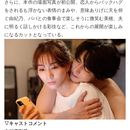
さらに、本作の場面写真が初公開。恋人からバックハグ
をされるも浮かない表情のまみや、意味ありげに天を仰
ぐ由紀乃、パパとの食事会で楽しそうに微笑む美穂、夫
に明るく話しかける彩佳など、これからの展開が楽しみ
になるカットとなっている。
▽キャストコメント