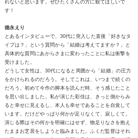
れないと思います。ぜひたくさんの方に観てほしいで
す！
徳永えり
とあるインタビューで、30代に突入した直後「好きなタ
イプは？」という質問から「結婚は考えてますか？」と
具体的な質問にあからさまに変わったことに私は衝撃を
受けました。
どうして女性は、30代になると周囲から「結婚」の圧力
をかけられるのだろう。そしてこれは、いつまで続くの
だろう。初めて今作の脚本を読んだ時、そう感じたこと
を思い出しました。私が演じた彩佳は、きっと側からみ
ると幸せに見えるし、本人も幸せであることを自覚して
います。だけどやっぱり何かが足りなくて、寂しくて。
演じる際はその何かを明確にはせず、物足りなさを抱え
たままお芝居をしようと臨みました。ふくだ監督はそれ