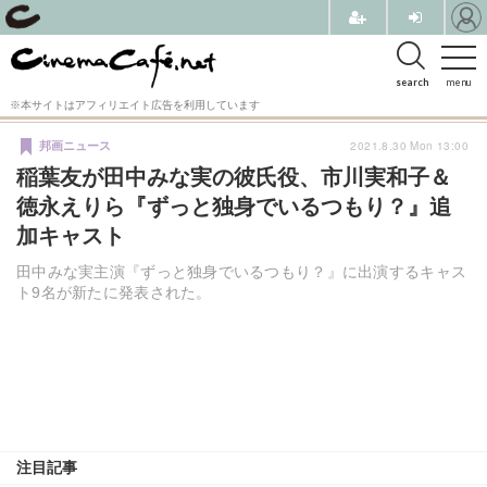
search
menu
※本サイトはアフィリエイト広告を利用しています
2021.8.30 Mon 13:00
邦画ニュース
稲葉友が田中みな実の彼氏役、市川実和子＆
徳永えりら『ずっと独身でいるつもり？』追
加キャスト
田中みな実主演『ずっと独身でいるつもり？』に出演するキャス
ト9名が新たに発表された。
注目記事