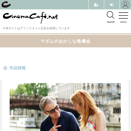
search
menu
※本サイトはアフィリエイト広告を利用しています
マダムのおかしな晩餐会
関連リンク
作品情報