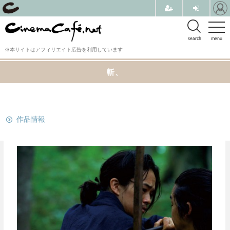
search
menu
※本サイトはアフィリエイト広告を利用しています
斬、
関連リンク
作品情報