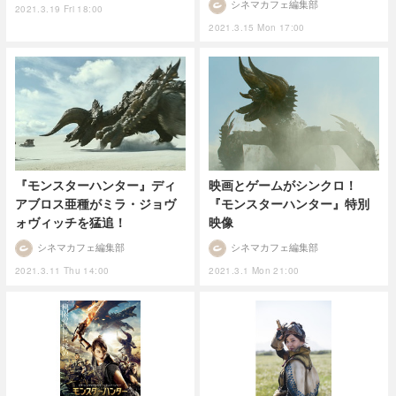
シネマカフェ編集部
2021.3.19 Fri 18:00
2021.3.15 Mon 17:00
『モンスターハンター』ディ
映画とゲームがシンクロ！
アブロス亜種がミラ・ジョヴ
『モンスターハンター』特別
ォヴィッチを猛追！
映像
シネマカフェ編集部
シネマカフェ編集部
2021.3.11 Thu 14:00
2021.3.1 Mon 21:00