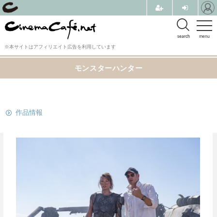
search
menu
※本サイトはアフィリエイト広告を利用しています
モンスターハンター
関連リンク
作品情報