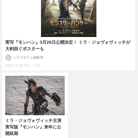
実写『モンハン』3月26日公開決定！ ミラ・ジョヴォヴィッチが
大剣担ぐポスターも
シネマカフェ編集部
2020.10.29 Thu 11:00
ミラ・ジョヴォヴィッチ主演
実写版『モンハン』来年に公
開延期