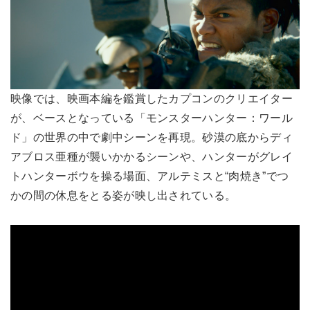
映像では、映画本編を鑑賞したカプコンのクリエイター
が、ベースとなっている「モンスターハンター：ワール
ド」の世界の中で劇中シーンを再現。砂漠の底からディ
アブロス亜種が襲いかかるシーンや、ハンターがグレイ
トハンターボウを操る場面、アルテミスと“肉焼き”でつ
かの間の休息をとる姿が映し出されている。