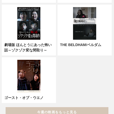
劇場版 ほんとうにあった怖い
THE BELDHAM/ベルダム
話～ゾクゾク変な間取り～
ゴースト・オブ・ウエノ
今週の映画をもっと見る