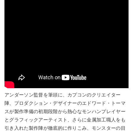
アンダーソン監督を筆頭に、カプコンのクリエイター
陣、プロダクション・デザイナーのエドワード・トーマ
スが製作準備の初期段階から熱心なモンハンプレイヤー
とグラフィックアーティスト、さらに金属加工職人をも
引き入れた製作陣が徹底的に作りこみ、モンスターの目