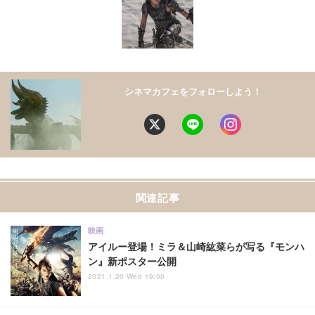
シネマカフェをフォローしよう！
関連記事
映画
アイルー登場！ミラ＆山崎紘菜らが写る『モンハ
ン』新ポスター公開
2021.1.20 Wed 19:00