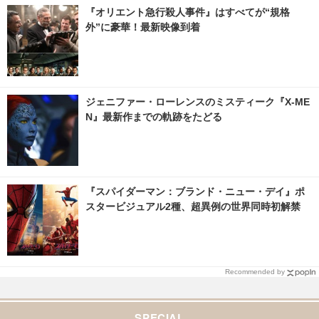
nemacafe.net
『オリエント急行殺人事件』はすべてが“規格
外”に豪華！最新映像到着
ジェニファー・ローレンスのミスティーク『X-ME
N』最新作までの軌跡をたどる
『スパイダーマン：ブランド・ニュー・デイ』ポ
スタービジュアル2種、超異例の世界同時初解禁
Recommended by
SPECIAL