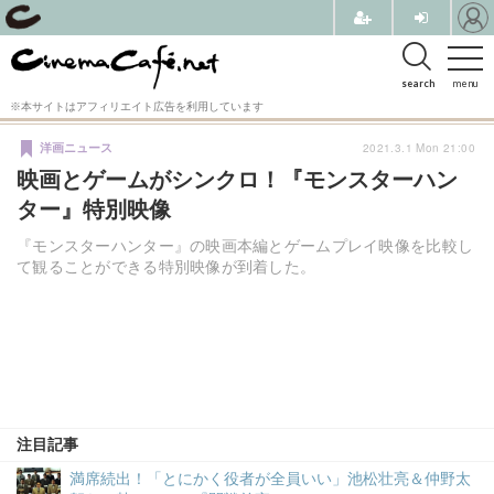
search
menu
※本サイトはアフィリエイト広告を利用しています
2021.3.1 Mon 21:00
洋画ニュース
映画とゲームがシンクロ！『モンスターハン
ター』特別映像
『モンスターハンター』の映画本編とゲームプレイ映像を比較し
て観ることができる特別映像が到着した。
注目記事
満席続出！「とにかく役者が全員いい」池松壮亮＆仲野太