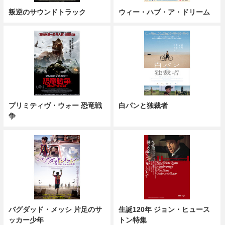
叛逆のサウンドトラック
ウィー・ハブ・ア・ドリーム
プリミティヴ・ウォー 恐竜戦
白パンと独裁者
争
バグダッド・メッシ 片足のサ
生誕120年 ジョン・ヒュース
ッカー少年
トン特集