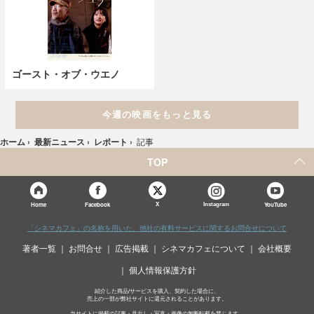
ゴースト・オブ・ウエノ
今週の映画をもっと見る
ホーム
›
最新ニュース
›
レポート
›
記事
TOP
X
Home
Facebook
Instagram
YouTube
「シネマカフェ」の名称を用いた、他社の有料サービスに関するお問合せについて
著者一覧
お問合せ
広告掲載
シネマカフェについて
会社概要
個人情報保護方針
紹介した商品/サービスを購入、契約した場合に、
売上の一部が弊社サイトに還元されることがあります。
当サイトに掲載の記事・見出し・写真・画像の無断転載を禁じます。