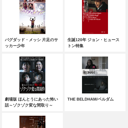
バグダッド・メッシ 片足のサ
生誕120年 ジョン・ヒュース
ッカー少年
トン特集
劇場版 ほんとうにあった怖い
THE BELDHAM/ベルダム
話～ゾクゾク変な間取り～