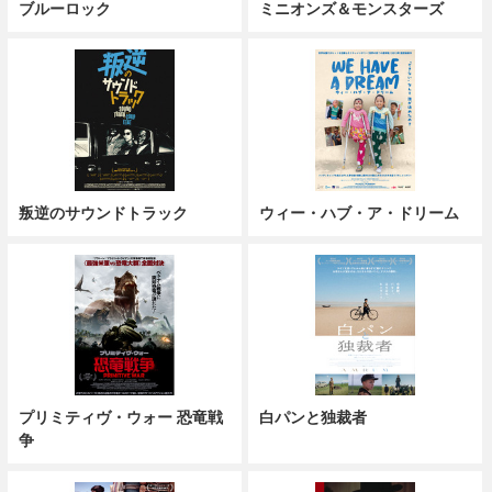
ブルーロック
ミニオンズ＆モンスターズ
叛逆のサウンドトラック
ウィー・ハブ・ア・ドリーム
プリミティヴ・ウォー 恐竜戦
白パンと独裁者
争