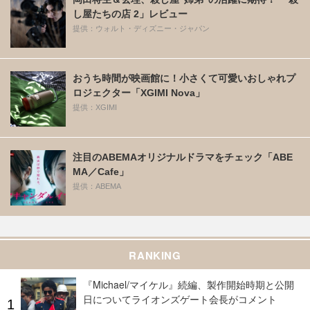
し屋たちの店 2」レビュー
提供：ウォルト・ディズニー・ジャパン
おうち時間が映画館に！小さくて可愛いおしゃれプ
ロジェクター「XGIMI Nova」
提供：XGIMI
注目のABEMAオリジナルドラマをチェック「ABE
MA／Cafe」
提供：ABEMA
RANKING
『Michael/マイケル』続編、製作開始時期と公開
日についてライオンズゲート会長がコメント