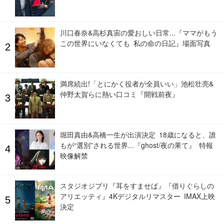
川口春奈&高杉真宙の愛おしい日常...『ママがもう
この世界にいなくても 私の命の日記』場面写真
満席続出!「とにかく役者が全員いい」池松壮亮&
仲野太賀らに熱い口コミ『開戦前夜』
堀田真由&高橋一生が出演決定 18歳になると、誰
もが“選別”される世界...『ghost/夜の果て』 特報
映像解禁
スタジオジブリ『耳をすませば』『借りぐらしの
アリエッティ』4Kデジタルリマスター IMAX上映
決定