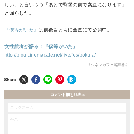
しい」と言いつつ「あとで監督の前で素直になります」
と漏らした。
『僕等がいた』
は前後篇ともに全国にて公開中。
女性読者が語る！『僕等がいた』
http://blog.cinemacafe.net/live/fes/bokura/
《シネマカフェ編集部》
コメント欄を非表示