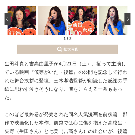
‹
1
/
2
拡大写真
生田斗真と吉高由里子が4月21日（土）、揃って主演し
ている映画『僕等がいた・後篇』の公開を記念して行わ
れた舞台挨拶に登壇。三木孝浩監督が朗読した感謝の手
紙に思わず泣きそうになり、涙をこらえる一幕もあっ
た。
このほど最終巻が発売された同名人気漫画を前後篇二部
作で映画化した本作。前篇では心に傷を抱えた高校生・
矢野（生田さん）と七美（吉高さん）の出会いが、後篇