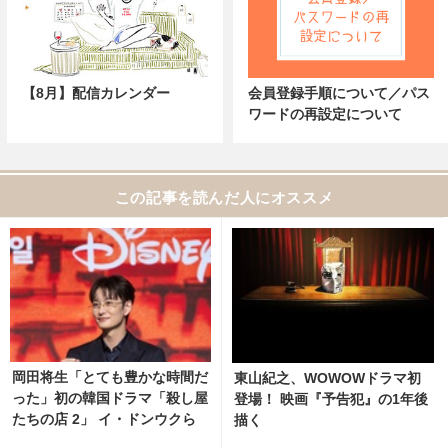
【8月】配信カレンダー
会員登録手順について／パス
ワードの再設定について
この記事を読んだ人にオススメ
岡田将生「とても豊かな時間だ
東山紀之、WOWOWドラマ初
った」初の韓国ドラマ「殺し屋
登場！ 映画『予告犯』の1年後
たちの店 2」 イ・ドンウクら
描く
と撮影秘話明かす