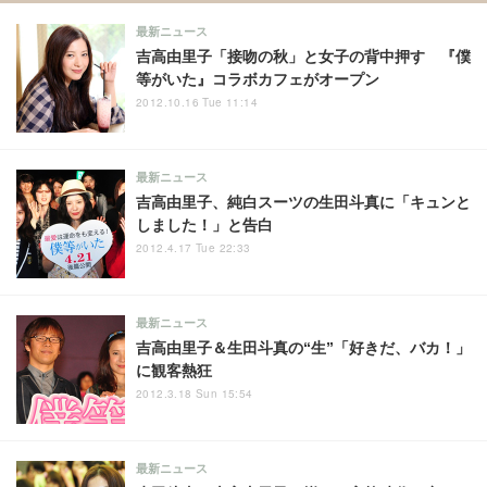
最新ニュース
吉高由里子「接吻の秋」と女子の背中押す 『僕
等がいた』コラボカフェがオープン
2012.10.16 Tue 11:14
最新ニュース
吉高由里子、純白スーツの生田斗真に「キュンと
しました！」と告白
2012.4.17 Tue 22:33
最新ニュース
吉高由里子＆生田斗真の“生”「好きだ、バカ！」
に観客熱狂
2012.3.18 Sun 15:54
最新ニュース