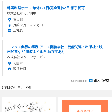
韓国料理ホール/年休121日/完全週休2日/派手髪可
株式会社串カツ田中
東京都
月給38万円～53万円
正社員
エンタメ業界の事務 アニメ配信会社・芸能関連・出版社・映
画関連など 服装ネイル自由/在宅あり
株式会社スタッフサービス
大阪府
派遣社員
Sponsored by
【注目の記事】[PR]