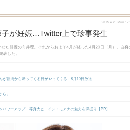
2015.4.20 Mon 17
子が妊娠…Twitter上で珍事発生
かせた俳優の向井理。それからおよそ4月が経った4月20日（月）、自身
発表した。
んが新潟から帰ってくる日がやってくる…8月10日放送
から」
＆パワーアップ！等身大ヒロイン・モアナの魅力を深掘り【PR】