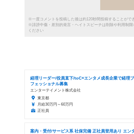
※一度コメントを投稿した後は約120秒間投稿することがで
※誹謗中傷・差別的発言・ヘイトスピーチは削除や利用制限
ください
経理リーダー/役員直下/toC×エンタメ成長企業で経理
フェッショナル募集
エンターテイメント株式会社
東京都
月給30万円～60万円
正社員
案内・受付/サービス系 社保完備 正社員登用あり エン