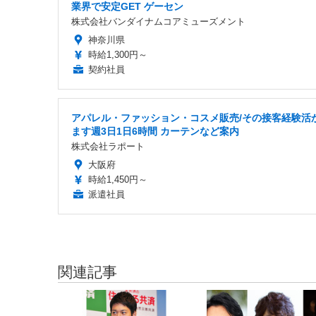
業界で安定GET ゲーセン
株式会社バンダイナムコアミューズメント
神奈川県
時給1,300円～
契約社員
アパレル・ファッション・コスメ販売/その接客経験活
ます週3日1日6時間 カーテンなど案内
株式会社ラポート
大阪府
時給1,450円～
派遣社員
関連記事