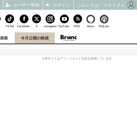
ユーザー登録
ログイン
こんにちは、ゲストさん
TikTok
Facebook
X
Instagram
YouTube
RSS
Alexa
Podcast
映画祭
今月公開の映画
※本サイトはアフィリエイト広告を利用しています