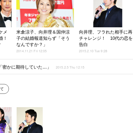
ケメ
米倉涼子、向井理＆国仲涼
向井理、フラれた相手に再
婚！
子の結婚報道知らず「そう
チャレンジ！ 10代の恋を
？
なんですか？」
告白
2014.11.21 Fri 12:05
2015.2.10 Tue 9:28
「密かに期待していた…」
2015.2.5 Thu 12:15
て