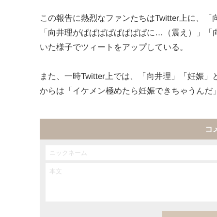
この報告に熱烈なファンたちはTwitter上に
「向井理がぱぱぱぱぱぱぱぱに…（震え）」「
いた様子でツィートをアップしている。
また、一時Twitter上では、「向井理」「妊娠」
からは「イケメン極めたら妊娠できちゃうんだ
コ