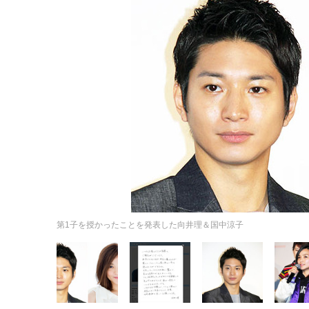
第1子を授かったことを発表した向井理＆国中涼子