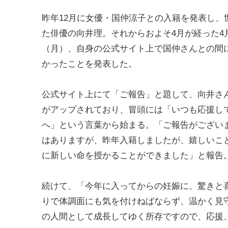
昨年12月に女優・国仲涼子との入籍を発表し、
た俳優の向井理。それからおよそ4月が経った4月
（月）、自身の公式サイト上で国仲さんとの間
かったことを発表した。
公式サイト上にて「ご報告」と題して、向井さ
がアップされており、冒頭には「いつも応援し
へ」という言葉から始まる。「ご報告がござい
はありますが、昨年入籍しましたが、嬉しいこ
に新しい命を授かることができました」と報告
続けて、「今年に入ってからの妊娠に、驚きと
りで体調面にも気を付けねばならず、温かく見
の人間として成長してゆく所存ですので、応援