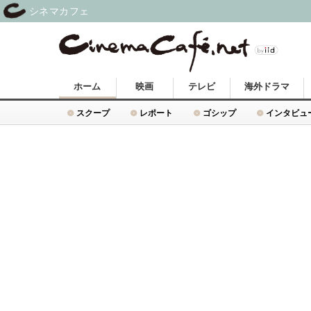
シネマカフェ
ホーム
映画
テレビ
海外ドラマ
スクープ
レポート
ゴシップ
インタビュ