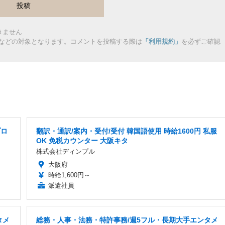
きません
などの対象となります。コメントを投稿する際は
「利用規約」
を必ずご確認
プロ
翻訳・通訳/案内・受付/受付 韓国語使用 時給1600円 私服
OK 免税カウンター 大阪キタ
株式会社ディンプル
大阪府
時給1,600円～
派遣社員
タメ
総務・人事・法務・特許事務/週5フル・長期大手エンタメ