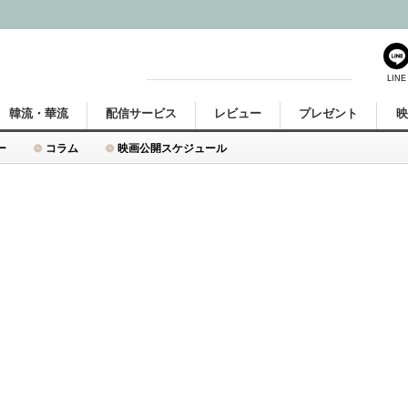
LINE
韓流・華流
配信サービス
レビュー
プレゼント
ー
コラム
映画公開スケジュール