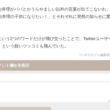
、「向井理がパパとかうらやましい以外の言葉が出てこないわ
向井理の子供になりたい！」とそれぞれに突然の知らせに
という2つのワードだけが飛び交ったことで、Twitterユーザ
」という鋭いツッコミも飛んでいた。
《シネマカフェ編集部
メント欄を非表示