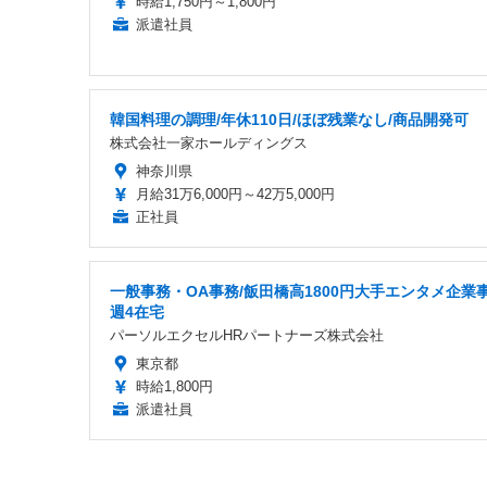
時給1,750円～1,800円
派遣社員
韓国料理の調理/年休110日/ほぼ残業なし/商品開発可
株式会社一家ホールディングス
神奈川県
月給31万6,000円～42万5,000円
正社員
一般事務・OA事務/飯田橋高1800円大手エンタメ企業
週4在宅
パーソルエクセルHRパートナーズ株式会社
東京都
時給1,800円
派遣社員