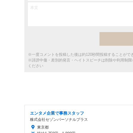
※一度コメントを投稿した後は約120秒間投稿することがで
※誹謗中傷・差別的発言・ヘイトスピーチは削除や利用制限
ください
エンタメ企業で事務スタッフ
株式会社セゾンパーソナルプラス
東京都