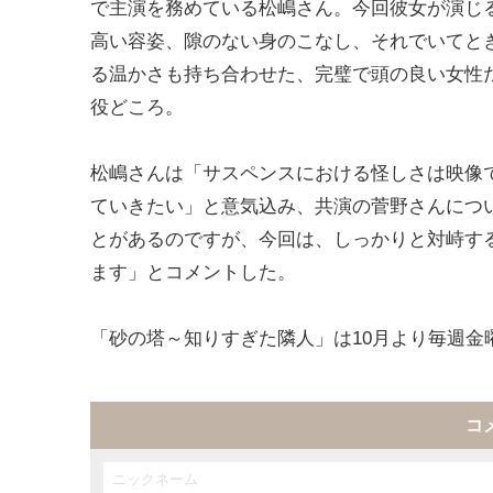
で主演を務めている松嶋さん。今回彼女が演じ
高い容姿、隙のない身のこなし、それでいてと
る温かさも持ち合わせた、完璧で頭の良い女性
役どころ。
松嶋さんは「サスペンスにおける怪しさは映像
ていきたい」と意気込み、共演の菅野さんについ
とがあるのですが、今回は、しっかりと対峙す
ます」とコメントした。
「砂の塔～知りすぎた隣人」は10月より毎週金
コ