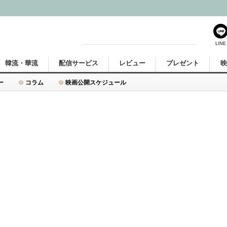
LINE
韓流・華流
配信サービス
レビュー
プレゼント
ー
コラム
映画公開スケジュール