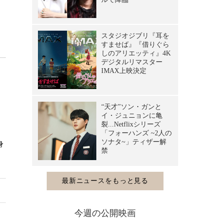
身
今週の公開映画