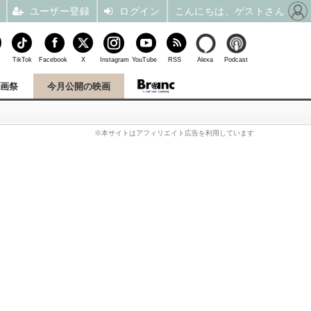
ユーザー登録
ログイン
こんにちは、ゲストさん
TikTok
Facebook
X
Instagram
YouTube
RSS
Alexa
Podcast
映画祭
今月公開の映画
※本サイトはアフィリエイト広告を利用しています