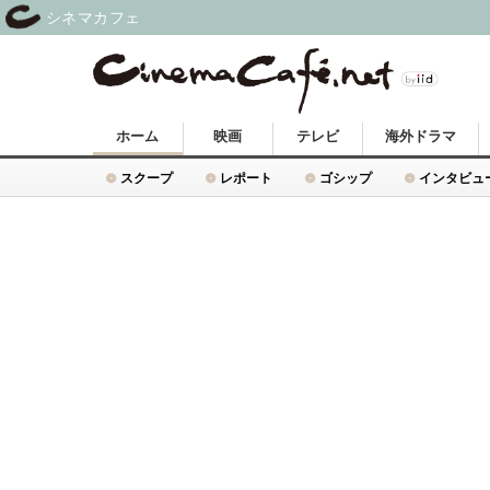
シネマカフェ
ホーム
映画
テレビ
海外ドラマ
スクープ
レポート
ゴシップ
インタビュ