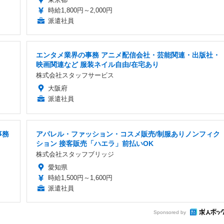
時給1,800円～2,000円
派遣社員
エンタメ業界の事務 アニメ配信会社・芸能関連・出版社・
映画関連など 服装ネイル自由/在宅あり
株式会社スタッフサービス
大阪府
派遣社員
事務
アパレル・ファッション・コスメ販売/制服ありノンフィク
ション 接客販売「ハエラ」前払いOK
株式会社スタッフブリッジ
愛知県
時給1,500円～1,600円
派遣社員
Sponsored by