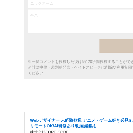
※一度コメントを投稿した後は約120秒間投稿することがで
※誹謗中傷・差別的発言・ヘイトスピーチは削除や利用制限
ください
Webデザイナー 未経験歓迎 アニメ・ゲーム好き必見!/
リモートOK/AI研修あり/動画編集も
株式会社CORE CODE