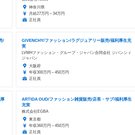
神奈川県
月給27万円～34万円
正社員
売/
GIVENCHY/ファッション/ラグジュアリー販売/福利厚生充
実
LVMHファッション・グループ・ジャパン合同会社 ジバンシィ
ジャパン
大阪府
年収300万円～450万円
正社員
利厚
ARTIDA OUD/ファッション雑貨販売/店長・サブ/福利厚生
充実
株式会社EGBA
東京都
年収360万円～450万円
正社員