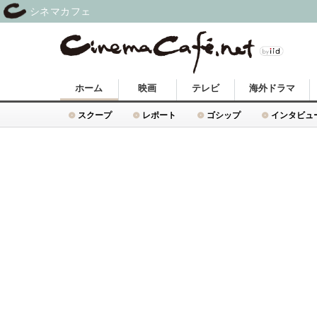
シネマカフェ
ホーム
映画
テレビ
海外ドラマ
スクープ
レポート
ゴシップ
インタビュ