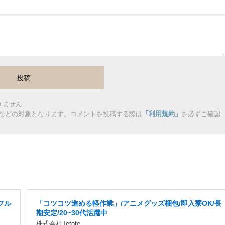
きません
などの対象となります。コメントを投稿する際は
「利用規約」
を必ずご確認
フル
「コツコツ進める軽作業」/アニメグッズ梱包/即入寮OK/長
期安定/20~30代活躍中
株式会社Tetote