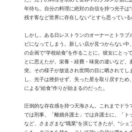
年待ち。自分の料理に絶対の自信を持つ光子は“
残す客など世界に存在しない”とすら思っている
しかし、ある日レストランのオーナーとトラブ
ビになってしまう。新しい店が見つからない中
の企画で“学校給食”を作ることに。彼女にとっ
とに思えたが、栄養・経費・味覚の違いなど、
突。その様子が放送され世間の目に晒されてし
し、光子は挫折せず、失った星を取り戻すため
による“給食”作りが始まるのだった。
圧倒的な存在感を持つ天海さん。これまでドラマ
では刑事、「離婚弁護士」では弁護士に、「ト
など、さまざまな“職業”を演じてきたが、“シ