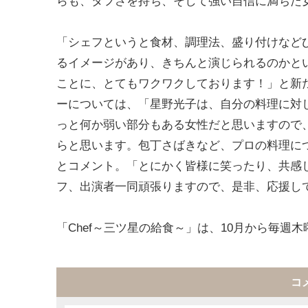
らも、タフさを持ち、そして強い自信に満ちた
「シェフというと食材、調理法、盛り付けなど
るイメージがあり、きちんと演じられるのかと
ことに、とてもワクワクしております！」と新
ーについては、「星野光子は、自分の料理に対
っと何か弱い部分もある女性だと思いますので
らと思います。包丁さばきなど、プロの料理に
とコメント。「とにかく皆様に笑ったり、共感
フ、出演者一同頑張りますので、是非、応援し
「Chef～三ツ星の給食～」は、10月から毎週
コ