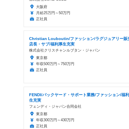
大阪府
月給25万円～50万円
正社員
Christian Louboutin/ファッション/ラグジュアリー販
店長・サブ/福利厚生充実
株式会社クリスチャンルブタン・ジャパン
東京都
年収500万円～750万円
正社員
FENDI/バックヤード・サポート業務/ファッション/福
生充実
フェンディ・ジャパン合同会社
東京都
年収300万円～430万円
正社員