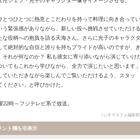
女性シェフ・光子のキャラクター像をイメージさせる。
ひとつひとつに熱意とこだわりを持って料理に向き合って
いう緊張感がありながら、新しい役へ挑戦させていただけ
たな役柄への抱負を語る天海さん。さらに光子のキャラク
して絶対的な自信と誇りを持ちプライドが高いのですが、
、それが何なのか？ 私も彼女に寄り添いながら演じていけ
ついてもこれから学びながら、全力で演じたいと思います
していただきながら楽しんでご覧いただけるよう、スタッ
てください」と呼びかけた。
木曜22時～フジテレビ系で放送。
《シネマカフェ編集部
メント欄を非表示