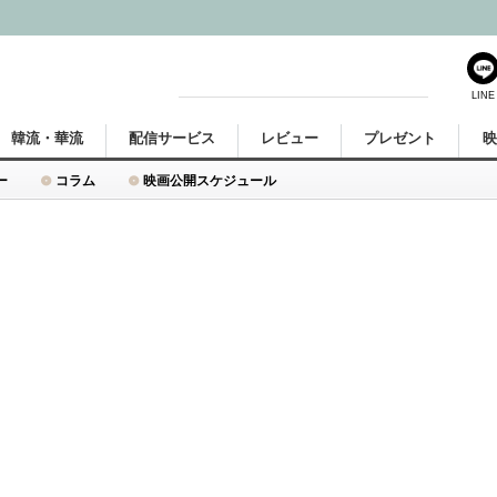
LINE
韓流・華流
配信サービス
レビュー
プレゼント
ー
コラム
映画公開スケジュール