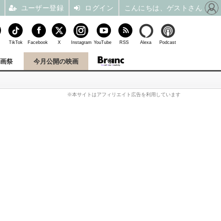
ユーザー登録
ログイン
こんにちは、ゲストさん
TikTok
Facebook
X
Instagram
YouTube
RSS
Alexa
Podcast
映画祭
今月公開の映画
※本サイトはアフィリエイト広告を利用しています