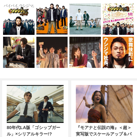
80年代LA版「ゴシップガー
『モアナと伝説の海』＜超＞
ル」×シリアルキラー!?
実写版でスケールアップ＆パ