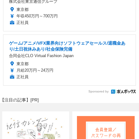
株式会社東京通信グループ
東京都
年収450万円～700万円
正社員
ゲーム/アニメ/VFX業界向けソフトウェアセールス/退職金あ
り/土日祝休みあり/社会保険完備
合同会社CLO Virtual Fashion Japan
東京都
月給20万円～24万円
正社員
Sponsored by
【注目の記事】[PR]