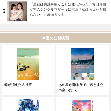
「最初は共感を抱くことは難しかった」堀田真由
が初のシングルマザー役に挑戦『私はあなたを知
らない、』場面カット
今週の公開映画
鯨が消えた入り江
あの星が降る丘で、君とまた
出会いたい。