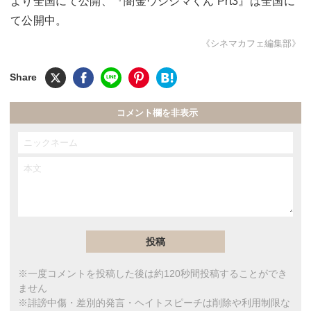
より全国にて公開、『闇金ウシジマくん Prt3』は全国に
て公開中。
《シネマカフェ編集部》
コメント欄を非表示
※一度コメントを投稿した後は約120秒間投稿することができ
ません
※誹謗中傷・差別的発言・ヘイトスピーチは削除や利用制限な