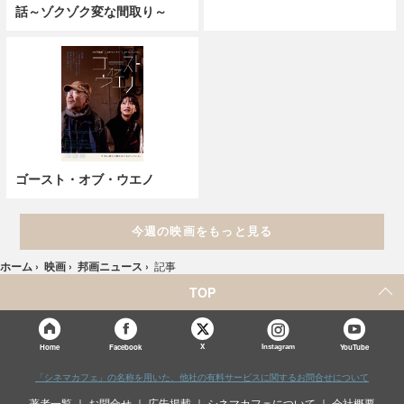
話～ゾクゾク変な間取り～
ゴースト・オブ・ウエノ
今週の映画をもっと見る
ホーム
›
映画
›
邦画ニュース
›
記事
TOP
X
Home
Facebook
Instagram
YouTube
「シネマカフェ」の名称を用いた、他社の有料サービスに関するお問合せについて
著者一覧
お問合せ
広告掲載
シネマカフェについて
会社概要