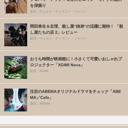
を深掘り
提供：ウォルト・ディズニー・ジャパン
岡田将生＆玄理、殺し屋“姉弟“の活躍に期待！ 「殺
し屋たちの店 2」レビュー
提供：ウォルト・ディズニー・ジャパン
おうち時間が映画館に！小さくて可愛いおしゃれプ
ロジェクター「XGIMI Nova」
提供：XGIMI
注目のABEMAオリジナルドラマをチェック「ABE
MA／Cafe」
提供：ABEMA