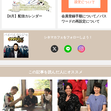
【8月】配信カレンダー
会員登録手順について／パス
ワードの再設定について
シネマカフェをフォローしよう！
この記事を読んだ人にオススメ