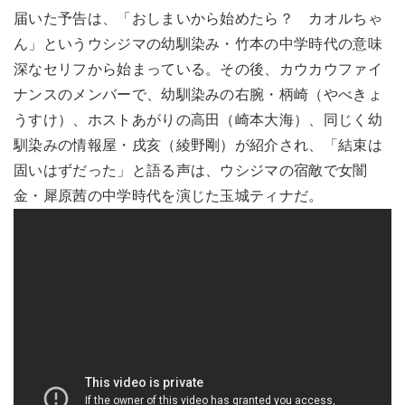
届いた予告は、「おしまいから始めたら？ カオルちゃ
ん」というウシジマの幼馴染み・竹本の中学時代の意味
深なセリフから始まっている。その後、カウカウファイ
ナンスのメンバーで、幼馴染みの右腕・柄崎（やべきょ
うすけ）、ホストあがりの高田（崎本大海）、同じく幼
馴染みの情報屋・戌亥（綾野剛）が紹介され、「結束は
固いはずだった」と語る声は、ウシジマの宿敵で女闇
金・犀原茜の中学時代を演じた玉城ティナだ。