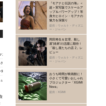
『モアナと伝説の海』＜
超＞実写版でスケールア
ップ＆パワーアップ！等
身大ヒロイン・モアナの
魅力を深掘り
提供：ウォルト・ディズニ
ー・ジャパン
岡田将生＆玄理、殺し
屋“姉弟“の活躍に期待！
「殺し屋たちの店 2」レ
ビュー
マスター・小林薫「ご来店をお待ちしております」
提供：ウォルト・ディズニ
ー・ジャパン
ネさん」『続・深夜食堂』台湾プレミア
い気になる」
おうち時間が映画館に！
小さくて可愛いおしゃれ
送る
プロジェクター「XGIMI
Nova」
提供：XGIMI
食
作