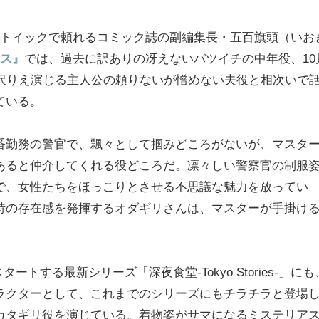
ストイックで頼れるコミック誌の副編集長・五百旗頭（いお
ス』
では、過去に訳ありの冴えないバツイチの中年役、10
沢りえ演じる主人公の頼りないが憎めない夫役と相次いで
ている。
番勤務の警官で、飄々として掴みどころがないが、マスタ
あると仲介してくれる役どころだ。凛々しい警察官の制服
で、女性たちをほっこりとさせる不思議な魅力を放ってい
特の存在感を発揮するオダギリさんは、マスターが手掛け
ートする最新シリーズ「深夜食堂-Tokyo Stories-」にも
ラクターとして、これまでのシリーズにもチラチラと登場
カタギリ役を演じている。着物姿がサマになるミステリア