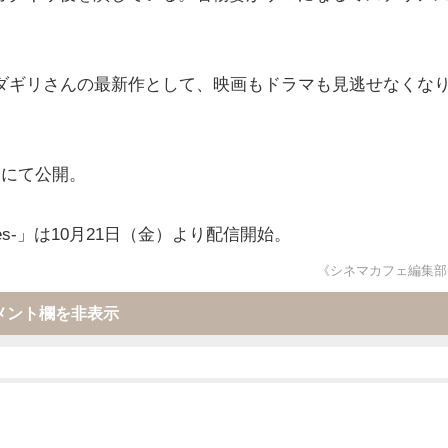
オダギリさんの最新作として、映画もドラマも見逃せなくな
国にて公開。
ories-」は10月21日（金）より配信開始。
《シネマカフェ編集部
メント欄を非表示