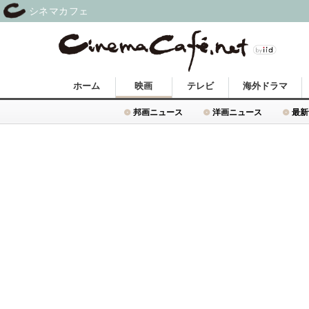
シネマカフェ
ホーム
映画
テレビ
海外ドラマ
邦画ニュース
洋画ニュース
最新