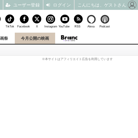
ユーザー登録
ログイン
こんにちは、ゲストさん
TikTok
Facebook
X
Instagram
YouTube
RSS
Alexa
Podcast
映画祭
今月公開の映画
※本サイトはアフィリエイト広告を利用しています