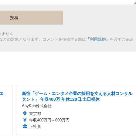
きません
などの対象となります。コメントを投稿する際は
「利用規約」
を必ずご確認
エ
新宿「ゲーム・エンタメ企業の採用を支える人材コンサル
タント」 年収400万 年休120日/土日祝休
AnyKan株式会社
東京都
年収400万円～600万円
正社員