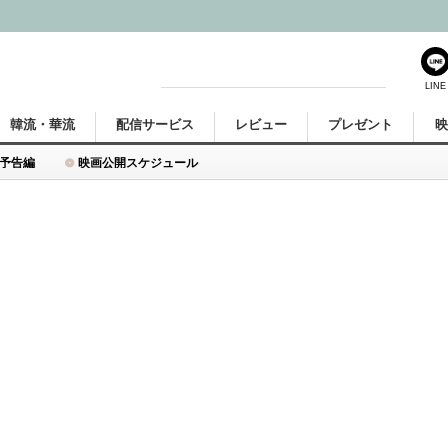
LINE
韓流・華流
配信サービス
レビュー
プレゼント
予告編
映画公開スケジュール