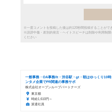
※一度コメントを投稿した後は約120秒間投稿することがで
※誹謗中傷・差別的発言・ヘイトスピーチは削除や利用制限
ください
一般事務・OA事務/lt・渋谷駅・gt・朝はゆっくり10時
ンタメ企業でPR関連の事務サポ
株式会社オープンループパートナーズ
東京都
時給1,610円～
派遣社員