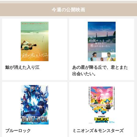
今週の公開映画
鯨が消えた入り江
あの星が降る丘で、君とまた
出会いたい。
ブルーロック
ミニオンズ＆モンスターズ