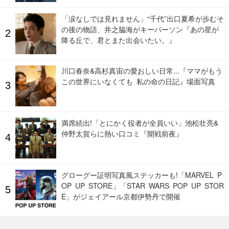
「涙なしでは見れません」“千代”出口夏希が歩むそ
の後の物語、井之脇海がキーパーソン『あの星が
降る丘で、君とまた出会いたい。』
川口春奈&高杉真宙の愛おしい日常...『ママがもう
この世界にいなくても 私の命の日記』場面写真
満席続出!「とにかく役者が全員いい」池松壮亮&
仲野太賀らに熱い口コミ『開戦前夜』
グローグー証明写真風ステッカーも!「MARVEL P
OP UP STORE」「STAR WARS POP UP STOR
E」がジェイアール京都伊勢丹で開催