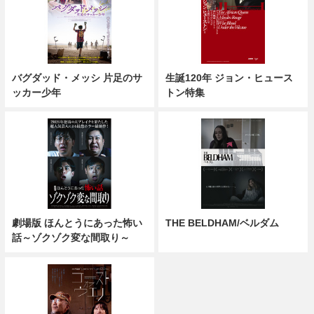
バグダッド・メッシ 片足のサ
生誕120年 ジョン・ヒュース
ッカー少年
トン特集
劇場版 ほんとうにあった怖い
THE BELDHAM/ベルダム
話～ゾクゾク変な間取り～