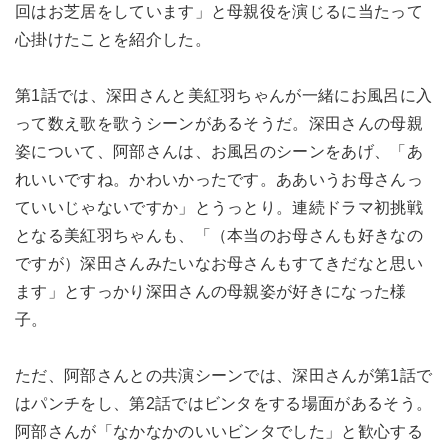
回はお芝居をしています」と母親役を演じるに当たって
心掛けたことを紹介した。
第1話では、深田さんと美紅羽ちゃんが一緒にお風呂に入
って数え歌を歌うシーンがあるそうだ。深田さんの母親
姿について、阿部さんは、お風呂のシーンをあげ、「あ
れいいですね。かわいかったです。ああいうお母さんっ
ていいじゃないですか」とうっとり。連続ドラマ初挑戦
となる美紅羽ちゃんも、「（本当のお母さんも好きなの
ですが）深田さんみたいなお母さんもすてきだなと思い
ます」とすっかり深田さんの母親姿が好きになった様
子。
ただ、阿部さんとの共演シーンでは、深田さんが第1話で
はパンチをし、第2話ではビンタをする場面があるそう。
阿部さんが「なかなかのいいビンタでした」と歓心する