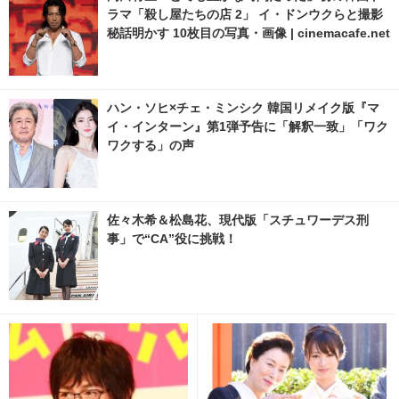
ラマ「殺し屋たちの店 2」 イ・ドンウクらと撮影
秘話明かす 10枚目の写真・画像 | cinemacafe.net
ハン・ソヒ×チェ・ミンシク 韓国リメイク版『マ
イ・インターン』第1弾予告に「解釈一致」「ワク
ワクする」の声
佐々木希＆松島花、現代版「スチュワーデス刑
事」で“CA”役に挑戦！