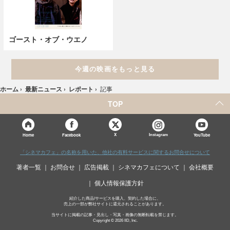
ゴースト・オブ・ウエノ
今週の映画をもっと見る
ホーム
›
最新ニュース
›
レポート
›
記事
TOP
X
Home
Facebook
Instagram
YouTube
「シネマカフェ」の名称を用いた、他社の有料サービスに関するお問合せについて
著者一覧
お問合せ
広告掲載
シネマカフェについて
会社概要
個人情報保護方針
紹介した商品/サービスを購入、契約した場合に、
売上の一部が弊社サイトに還元されることがあります。
当サイトに掲載の記事・見出し・写真・画像の無断転載を禁じます。
Copyright © 2026 IID, Inc.