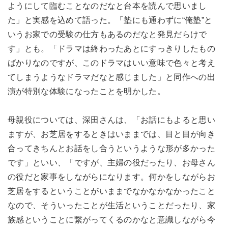
ようにして臨むことなのだなと台本を読んで思いまし
た」と実感を込めて語った。「塾にも通わずに“俺塾”と
いうお家での受験の仕方もあるのだなと発見だらけで
す」とも。「ドラマは終わったあとにすっきりしたもの
ばかりなのですが、このドラマはいい意味で色々と考え
てしまうようなドラマだなと感じました」と同作への出
演が特別な体験になったことを明かした。
母親役については、深田さんは、「お話にもよると思い
ますが、お芝居をするときはいままでは、目と目が向き
合ってきちんとお話をし合うというような形が多かった
です」といい、「ですが、主婦の役だったり、お母さん
の役だと家事をしながらになります。何かをしながらお
芝居をするということがいままでなかなかなかったこと
なので、そういったことが生活ということだったり、家
族感ということに繋がってくるのかなと意識しながら今