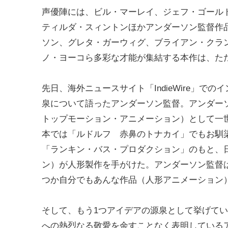
声優陣には、ビル・マーレイ、ジェフ・ゴール
ティルダ・スィントンほかアンダーソン監督作
ソン、グレタ・ガーウィグ、ブライアン・クラ
ノ・ヨーコら多彩な才能が集結する本作は、た
先日、海外ニュースサイト「IndieWire」でのイ
泉について語ったアンダーソン監督。アンダーソ
トップモーション・アニメーション）として一世
本では「ルドルフ 赤鼻のトナカイ」でもお馴染
「ランキン・バス・プロダクション」のもと、
ン）が人形製作を手がけた。アンダーソン監督
つか自分でもあんな作品（人形アニメーション
そして、もう1つアイデアの源泉として挙げて
への熱烈なる敬愛を余すことなく表明しているアンダ