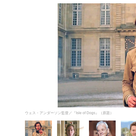
ウェス・アンダーソン監督／『Isle of Dogs』（原題）