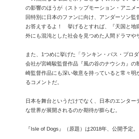
の影響のほうが（ストップモーション・アニメ
回特別に日本のファンに向け、アンダーソン監
お答えするよ！ 挙げるとすれば、『天国と地
外にも混沌とした社会を見つめた人間ドラマや
また、1つめに挙げた「ランキン・バス・プロ
会社が宮崎駿監督作品『風の谷のナウシカ』の
崎監督作品にも深い敬意を持っていると常々明
るコメントだ。
日本を舞台というだけでなく、日本のエンター
な世界が展開されるのか期待が膨らむ。
『Isle of Dogs』（原題）は2018年、公開予定。