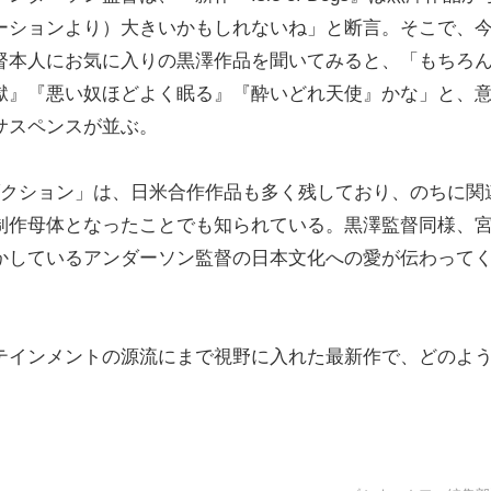
ーションより）大きいかもしれないね」と断言。そこで、
督本人にお気に入りの黒澤作品を聞いてみると、「もちろ
獄』『悪い奴ほどよく眠る』『酔いどれ天使』かな」と、
サスペンスが並ぶ。
ダクション」は、日米合作作品も多く残しており、のちに関
制作母体となったことでも知られている。黒澤監督同様、
かしているアンダーソン監督の日本文化への愛が伝わって
テインメントの源流にまで視野に入れた最新作で、どのよ