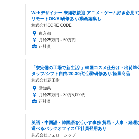
Webデザイナー 未経験歓迎 アニメ・ゲーム好き必見!/
リモートOK/AI研修あり/動画編集も
株式会社CORE CODE
東京都
月給25万円～50万円
正社員
「寮完備の工場で新生活!」韓国コスメ仕分け・出荷準
タッフ/シフト自由/20.30代活躍/研修あり/軽量商品
株式会社覇王樹
愛知県
月給29万円～39万5,000円
正社員
英語・中国語・韓国語を活かす事務 貿易・人事・経理
選べるバックオフィス/正社員登用あり
株式会社フェローシップ