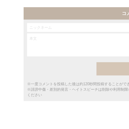
コ
※一度コメントを投稿した後は約120秒間投稿することがで
※誹謗中傷・差別的発言・ヘイトスピーチは削除や利用制限
ください