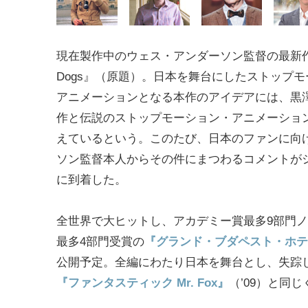
現在製作中のウェス・アンダーソン監督の最新作『Is
Dogs』（原題）。日本を舞台にしたストップ
アニメーションとなる本作のアイデアには、黒
作と伝説のストップモーション・アニメーショ
えているという。このたび、日本のファンに向
ソン監督本人からその件にまつわるコメントが
に到着した。
全世界で大ヒットし、アカデミー賞最多9部門
最多4部門受賞の
『グランド・ブダペスト・ホテ
公開予定。全編にわたり日本を舞台とし、失踪
『ファンタスティック Mr. Fox』
（’09）と同