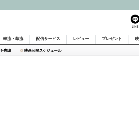
LINE
韓流・華流
配信サービス
レビュー
プレゼント
予告編
映画公開スケジュール