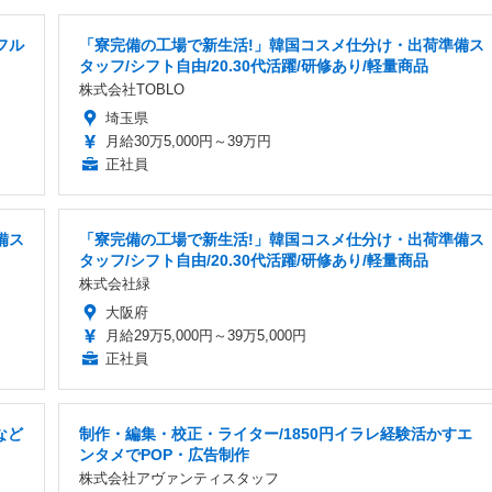
フル
「寮完備の工場で新生活!」韓国コスメ仕分け・出荷準備ス
タッフ/シフト自由/20.30代活躍/研修あり/軽量商品
株式会社TOBLO
埼玉県
月給30万5,000円～39万円
正社員
備ス
「寮完備の工場で新生活!」韓国コスメ仕分け・出荷準備ス
タッフ/シフト自由/20.30代活躍/研修あり/軽量商品
株式会社緑
大阪府
月給29万5,000円～39万5,000円
正社員
など
制作・編集・校正・ライター/1850円イラレ経験活かすエ
ンタメでPOP・広告制作
株式会社アヴァンティスタッフ