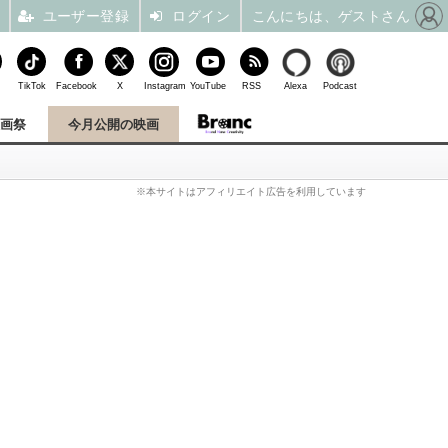
ユーザー登録
ログイン
こんにちは、ゲストさん
TikTok
Facebook
X
Instagram
YouTube
RSS
Alexa
Podcast
映画祭
今月公開の映画
※本サイトはアフィリエイト広告を利用しています