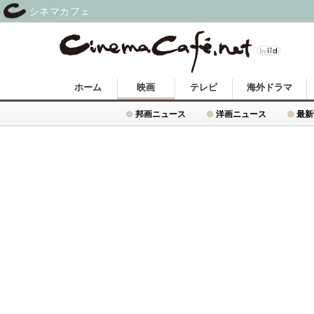
シネマカフェ
ホーム
映画
テレビ
海外ドラマ
邦画ニュース
洋画ニュース
最新