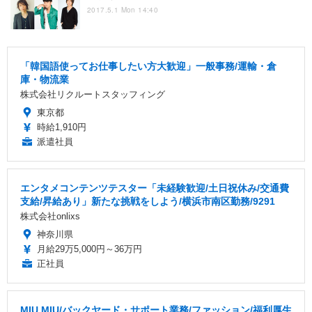
2017.5.1 Mon 14:40
「韓国語使ってお仕事したい方大歓迎」一般事務/運輸・倉
庫・物流業
株式会社リクルートスタッフィング
東京都
時給1,910円
派遣社員
エンタメコンテンツテスター「未経験歓迎/土日祝休み/交通費
支給/昇給あり」新たな挑戦をしよう/横浜市南区勤務/9291
株式会社onlixs
神奈川県
月給29万5,000円～36万円
正社員
MIU MIU/バックヤード・サポート業務/ファッション/福利厚生