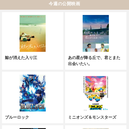
今週の公開映画
鯨が消えた入り江
あの星が降る丘で、君とまた
出会いたい。
ブルーロック
ミニオンズ＆モンスターズ