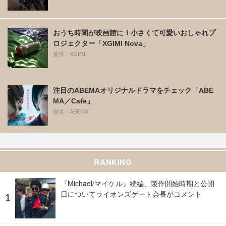
おうち時間が映画館に！小さくて可愛いおしゃれプ
ロジェクター「XGIMI Nova」
提供：XGIMI
注目のABEMAオリジナルドラマをチェック「ABE
MA／Cafe」
提供：ABEMA
RANKING
『Michael/マイケル』続編、製作開始時期と公開
日についてライオンズゲート会長がコメント