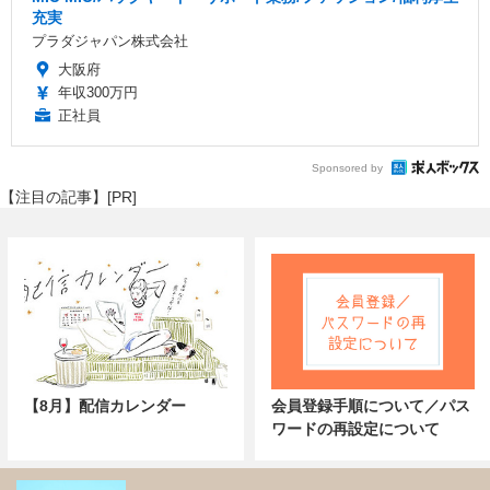
充実
プラダジャパン株式会社
大阪府
年収300万円
正社員
Sponsored by
【注目の記事】[PR]
【8月】配信カレンダー
会員登録手順について／パス
ワードの再設定について