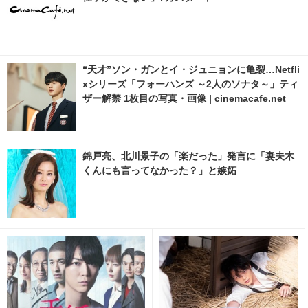
“天才”ソン・ガンとイ・ジュニョンに亀裂…Netfli
xシリーズ「フォーハンズ ～2人のソナタ～」ティ
ザー解禁 1枚目の写真・画像 | cinemacafe.net
錦戸亮、北川景子の「楽だった」発言に「妻夫木
くんにも言ってなかった？」と嫉妬