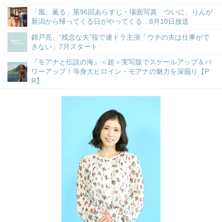
「風、薫る」第96回あらすじ・場面写真 ついに、りんが
新潟から帰ってくる日がやってくる…8月10日放送
錦戸亮、“残念な夫”役で連ドラ主演「ウチの夫は仕事がで
きない」7月スタート
『モアナと伝説の海』＜超＞実写版でスケールアップ＆パ
ワーアップ！等身大ヒロイン・モアナの魅力を深掘り【P
R】