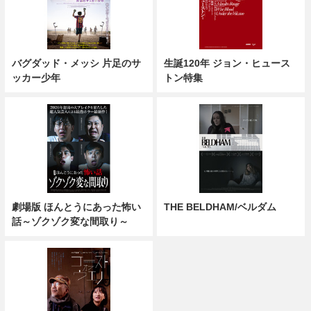
バグダッド・メッシ 片足のサ
生誕120年 ジョン・ヒュース
ッカー少年
トン特集
劇場版 ほんとうにあった怖い
THE BELDHAM/ベルダム
話～ゾクゾク変な間取り～