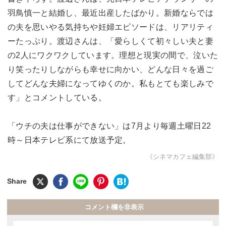
羽鳥慎一と結婚し、最近出産したばかり。新婚ならでは
の夫を思いやる気持ちや妊婦エピソードは、リアリティ
ーたっぷり。渡辺さんは、「愛らしくて初々しい夫と妻
の2人にワクワクしています。理想と現実の間で、泣いた
り笑ったりしながらも幸せに向かい、どんな日々を過ご
してどんな夫婦になってゆくのか。私もとても楽しみで
す」とコメントしている。
「ウチの夫は仕事ができない」は7月より毎週土曜日22
時～日本テレビ系にて放送予定。
《シネマカフェ編集部》
コメント欄を非表示