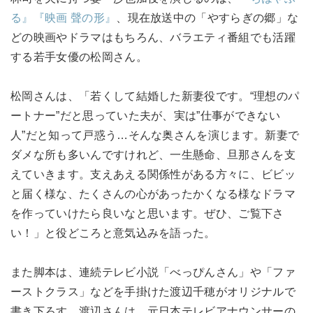
る』
『映画 聲の形』
、現在放送中の「やすらぎの郷」な
どの映画やドラマはもちろん、バラエティ番組でも活躍
する若手女優の松岡さん。
松岡さんは、「若くして結婚した新妻役です。“理想のパ
ートナー”だと思っていた夫が、実は”仕事ができない
人”だと知って戸惑う…そんな奥さんを演じます。新妻で
ダメな所も多いんですけれど、一生懸命、旦那さんを支
えていきます。支えあえる関係性がある方々に、ビビッ
と届く様な、たくさんの心があったかくなる様なドラマ
を作っていけたら良いなと思います。ぜひ、ご覧下さ
い！」と役どころと意気込みを語った。
また脚本は、連続テレビ小説「べっぴんさん」や「ファ
ーストクラス」などを手掛けた渡辺千穂がオリジナルで
書き下ろす。渡辺さんは、元日本テレビアナウンサーの