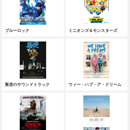
ブルーロック
ミニオンズ＆モンスターズ
叛逆のサウンドトラック
ウィー・ハブ・ア・ドリーム