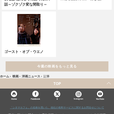
話～ゾクゾク変な間取り～
ゴースト・オブ・ウエノ
今週の映画をもっと見る
ホーム
›
映画
›
洋画ニュース
›
記事
TOP
X
Home
Facebook
Instagram
YouTube
「シネマカフェ」の名称を用いた、他社の有料サービスに関するお問合せについて