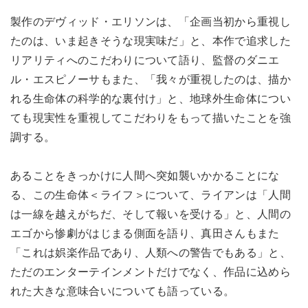
製作のデヴィッド・エリソンは、「企画当初から重視し
たのは、いま起きそうな現実味だ」と、本作で追求した
リアリティへのこだわりについて語り、監督のダニエ
ル・エスピノーサもまた、「我々が重視したのは、描か
れる生命体の科学的な裏付け」と、地球外生命体につい
ても現実性を重視してこだわりをもって描いたことを強
調する。
あることをきっかけに人間へ突如襲いかかることにな
る、この生命体＜ライフ＞について、ライアンは「人間
は一線を越えがちだ、そして報いを受ける」と、人間の
エゴから惨劇がはじまる側面を語り、真田さんもまた
「これは娯楽作品であり、人類への警告でもある」と、
ただのエンターテインメントだけでなく、作品に込めら
れた大きな意味合いについても語っている。