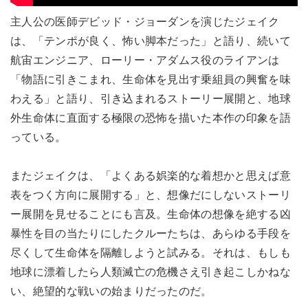
主人公の医師デビッド・ジョーダンを演じたジェイク
は、「テンポが良く、怖い脚本だった」と語り、続いて
航宙エンジニア、ローリー・アダムス役のライアンは
「物語に引きこまれ、生命体を見出す乗組員の興奮を味
わえる」と語り、引き込まれるストーリー展開と、地球
外生命体に直面する極限の恐怖を描いた本作の印象を語
っている。
またジェイクは、「よくある娯楽的な着想かと思えば意
表をつく方向に展開する」と、想像だにしないストーリ
ー展開を見せることにも言及。生命体の想像を絶する凶
暴性を目の当たりにしたクルーたちは、あらゆる手段を
尽くして生命体を隔離しようと試みる。それは、もしも
地球に漂着したら人類滅亡の危機さえ引き起こしかねな
い、絶望的な戦いの始まりだったのだ。