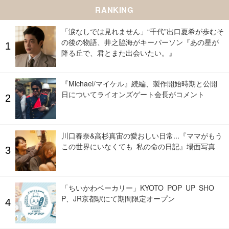
RANKING
「涙なしでは見れません」“千代”出口夏希が歩むそ
の後の物語、井之脇海がキーパーソン『あの星が
降る丘で、君とまた出会いたい。』
『Michael/マイケル』続編、製作開始時期と公開
日についてライオンズゲート会長がコメント
川口春奈&高杉真宙の愛おしい日常...『ママがもう
この世界にいなくても 私の命の日記』場面写真
「ちいかわベーカリー」KYOTO POP UP SHO
P、JR京都駅にて期間限定オープン