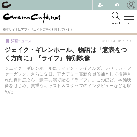
search
menu
※本サイトはアフィリエイト広告を利用しています
2017.7.4 Tue 13:00
洋画ニュース
ジェイク・ギレンホール、物語は「意表をつ
く方向に」『ライフ』特別映像
ジェイク・ギレンホールにライアン・レイノルズ、レベッカ・フ
ァーガソン、さらに先日、アカデミー賞新会員候補として招待さ
れた真田広之ら、豪華共演で贈る『ライフ』。このほど、本編映
像をはじめ、貴重なキャスト＆スタッフのインタビューなどを収
めた