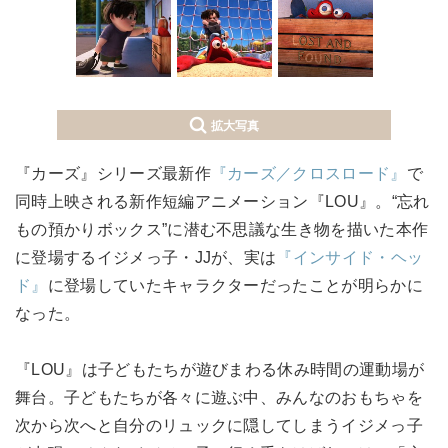
拡大写真
『カーズ』シリーズ最新作
『カーズ／クロスロード』
で
同時上映される新作短編アニメーション『LOU』。“忘れ
もの預かりボックス”に潜む不思議な生き物を描いた本作
に登場するイジメっ子・JJが、実は
『インサイド・ヘッ
ド』
に登場していたキャラクターだったことが明らかに
なった。
『LOU』は子どもたちが遊びまわる休み時間の運動場が
舞台。子どもたちが各々に遊ぶ中、みんなのおもちゃを
次から次へと自分のリュックに隠してしまうイジメっ子