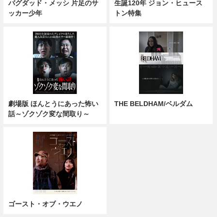
バグダッド・メッシ 片足のサ
生誕120年 ジョン・ヒュース
ッカー少年
トン特集
劇場版 ほんとうにあった怖い
THE BELDHAM/ベルダム
話～ゾクゾク変な間取り～
ゴースト・オブ・ウエノ