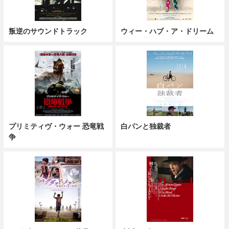
叛逆のサウンドトラック
ウィー・ハブ・ア・ドリーム
プリミティヴ・ウォー 恐竜戦
白パンと独裁者
争