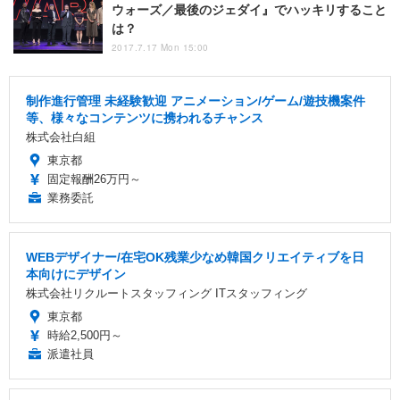
ウォーズ／最後のジェダイ』でハッキリすること
は？
2017.7.17 Mon 15:00
制作進行管理 未経験歓迎 アニメーション/ゲーム/遊技機案件
等、様々なコンテンツに携われるチャンス
株式会社白組
東京都
固定報酬26万円～
業務委託
WEBデザイナー/在宅OK残業少なめ韓国クリエイティブを日
本向けにデザイン
株式会社リクルートスタッフィング ITスタッフィング
東京都
時給2,500円～
派遣社員