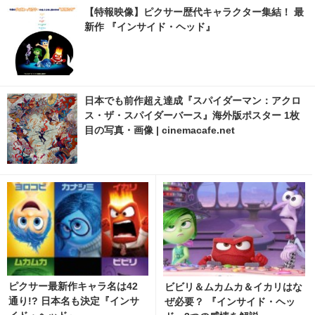
【特報映像】ピクサー歴代キャラクター集結！ 最
新作 『インサイド・ヘッド』
日本でも前作超え達成『スパイダーマン：アクロ
ス・ザ・スパイダーバース』海外版ポスター 1枚
目の写真・画像 | cinemacafe.net
ピクサー最新作キャラ名は42
ビビリ＆ムカムカ＆イカリはな
通り!? 日本名も決定『インサ
ぜ必要？ 『インサイド・ヘッ