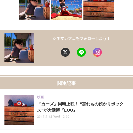
シネマカフェをフォローしよう！
関連記事
映画
『カーズ』同時上映！ “忘れもの預かりボック
ス”が大活躍『LOU』
2017.7.12 Wed 12:00