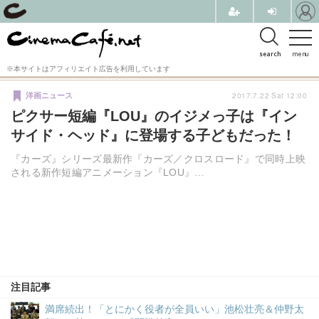
search
menu
※本サイトはアフィリエイト広告を利用しています
2017.7.22 Sat 12:00
洋画ニュース
ピクサー短編『LOU』のイジメっ子は『イン
サイド・ヘッド』に登場する子どもだった！
『カーズ』シリーズ最新作『カーズ／クロスロード』で同時上映
される新作短編アニメーション『LOU』…
注目記事
満席続出！「とにかく役者が全員いい」池松壮亮＆仲野太