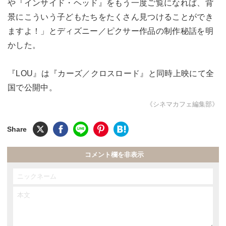
や『インサイド・ヘッド』をもう一度ご覧になれば、背
景にこういう子どもたちをたくさん見つけることができ
ますよ！」とディズニー／ピクサー作品の制作秘話を明
かした。
『LOU』は『カーズ／クロスロード』と同時上映にて全
国で公開中。
《シネマカフェ編集部》
コメント欄を非表示