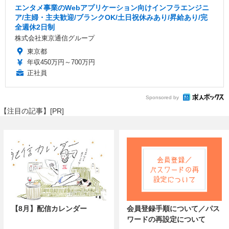
エンタメ事業のWebアプリケーション向けインフラエンジニ
ア/主婦・主夫歓迎/ブランクOK/土日祝休みあり/昇給あり/完
全週休2日制
株式会社東京通信グループ
東京都
年収450万円～700万円
正社員
Sponsored by
【注目の記事】[PR]
【8月】配信カレンダー
会員登録手順について／パス
ワードの再設定について