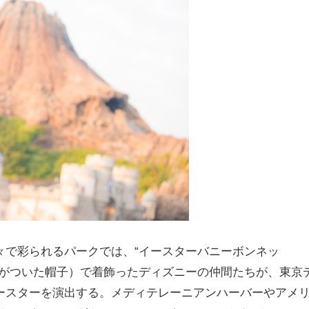
々で彩られるパークでは、“イースターバニーボンネッ
りがついた帽子）で着飾ったディズニーの仲間たちが、東京
ースターを演出する。メディテレーニアンハーバーやアメ