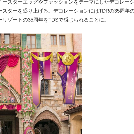
イースターエッグやファッションをテーマにしたデコレー
スターを盛り上げる。デコレーションにはTDRの35周年
リゾートの35周年をTDSで感じられることに。