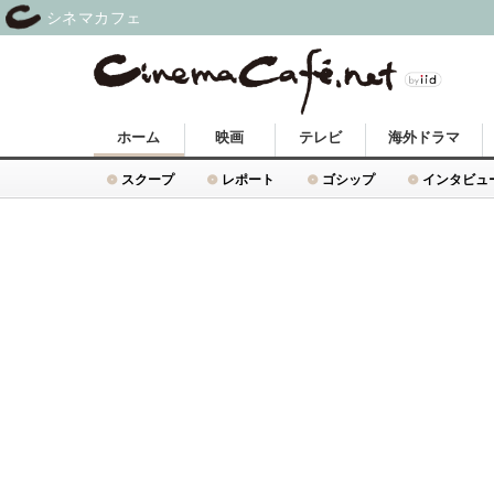
シネマカフェ
ホーム
映画
テレビ
海外ドラマ
スクープ
レポート
ゴシップ
インタビュ