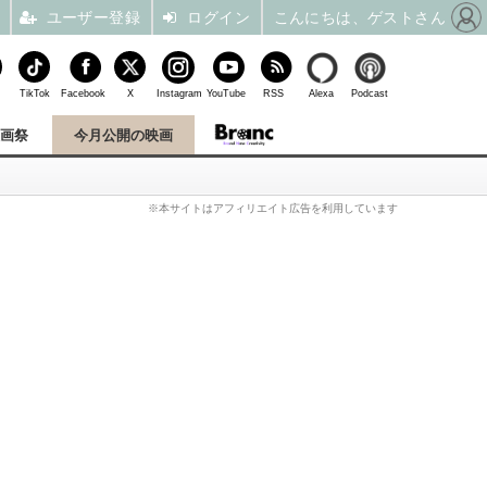
ユーザー登録
ログイン
こんにちは、ゲストさん
TikTok
Facebook
X
Instagram
YouTube
RSS
Alexa
Podcast
映画祭
今月公開の映画
※本サイトはアフィリエイト広告を利用しています