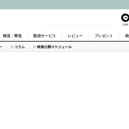
LINE
韓流・華流
配信サービス
レビュー
プレゼント
ー
コラム
映画公開スケジュール