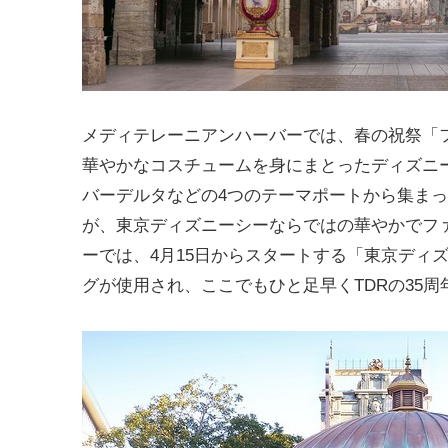
メディテレーニアンハーバーでは、春の祝祭「
華やかなコスチュームを身にまとったディズニ
バーデルタなどの4つのテーマポートから集ま
が、東京ディズニーシーならではの華やかでフ
ーでは、4月15日からスタートする「東京ディズニーリゾー
グが使用され、ここでもひと足早くTDRの35