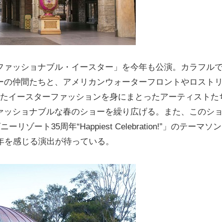
ファッショナブル・イースター」を今年も公演。カラフル
ーの仲間たちと、アメリカンウォーターフロントやロスト
ったイースターファッションを身にまとったアーティストた
ァッショナブルな春のショーを繰り広げる。また、このシ
ト35周年“Happiest Celebration!”」のテーマソン
周年を感じる演出が待っている。