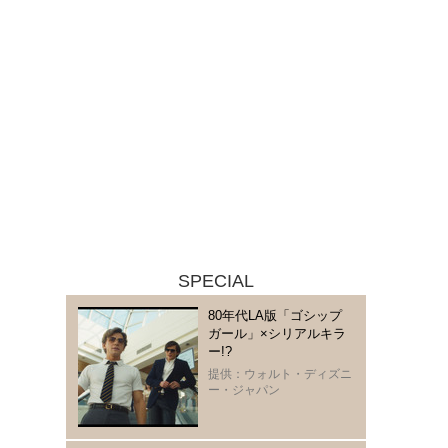
SPECIAL
80年代LA版「ゴシップ
ガール」×シリアルキラ
ー!?
提供：ウォルト・ディズニ
ー・ジャパン