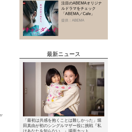
注目のABEMAオリジナ
ルドラマをチェック
「ABEMA／Cafe」
提供：ABEMA
デ
リ