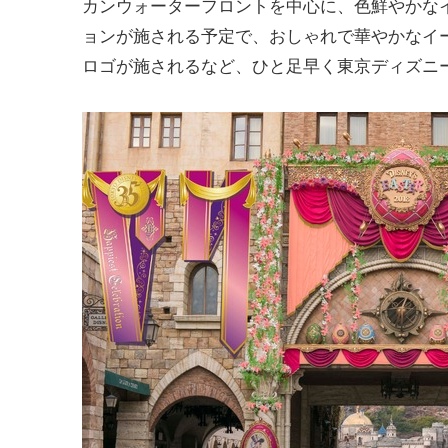
カンウォーターフロントを中心に、色鮮やかな
ョンが施される予定で、おしゃれで華やかなイー
ロゴが施されるなど、ひと足早く東京ディズニー