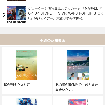
グローグー証明写真風ステッカーも!「MARVEL P
OP UP STORE」「STAR WARS POP UP STOR
E」がジェイアール京都伊勢丹で開催
今週の公開映画
鯨が消えた入り江
あの星が降る丘で、君とまた
出会いたい。