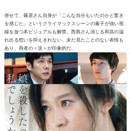
併せて、篠原さん自身が「こんな自分もいたのかと驚き
を感じた」というクライマックスシーンの薫子が強い視
線を放つ本ビジュアルも解禁。西島さん演じる和昌の溢
れ出る想いを抑えきれない、未だ見たことのない表情も
あり、両者の＜涙＞が印象的だ。