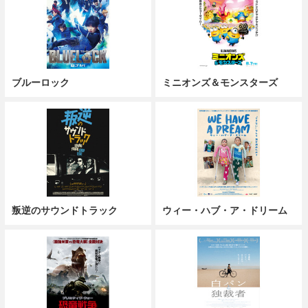
ブルーロック
ミニオンズ＆モンスターズ
叛逆のサウンドトラック
ウィー・ハブ・ア・ドリーム