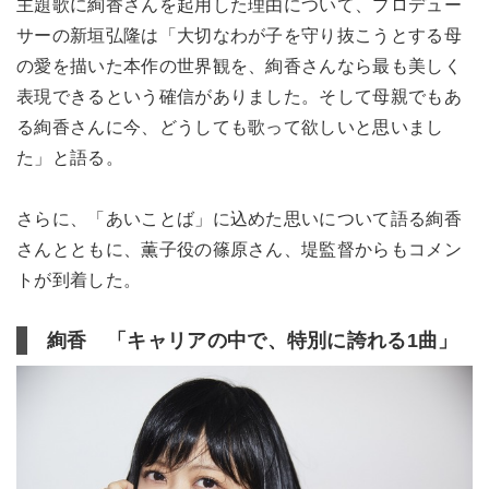
主題歌に絢香さんを起用した理由について、プロデュー
サーの新垣弘隆は「大切なわが子を守り抜こうとする母
の愛を描いた本作の世界観を、絢香さんなら最も美しく
表現できるという確信がありました。そして母親でもあ
る絢香さんに今、どうしても歌って欲しいと思いまし
た」と語る。
さらに、「あいことば」に込めた思いについて語る絢香
さんとともに、薫子役の篠原さん、堤監督からもコメン
トが到着した。
絢香 「キャリアの中で、特別に誇れる1曲」