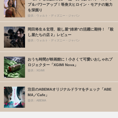
プ＆パワーアップ！等身大ヒロイン・モアナの魅力
を深掘り
提供：ウォルト・ディズニー・ジャパン
岡田将生＆玄理、殺し屋“姉弟“の活躍に期待！ 「殺
し屋たちの店 2」レビュー
提供：ウォルト・ディズニー・ジャパン
おうち時間が映画館に！小さくて可愛いおしゃれプ
ロジェクター「XGIMI Nova」
提供：XGIMI
注目のABEMAオリジナルドラマをチェック「ABE
MA／Cafe」
提供：ABEMA