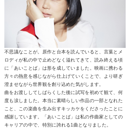
不思議なことが。原作と台本を読んでいると、言葉とメ
ロディが私の中で止めどなく溢れてきて、読み終える頃
に「あいことば」は形を成していました。映画に携わる
方々の熱意を感じながら仕上げていくことで、より研ぎ
澄ませながら世界観を創り込めた気がします。
曲をお渡ししてしばらくした後に試写を初めて観て、何
度も涙しました。本当に素晴らしい作品の一部となれた
こと、この楽曲を生み出すキッカケをくださったことに
感謝しています。「あいことば」は私の作曲家としての
キャリアの中で、特別に誇れる1曲となりました。