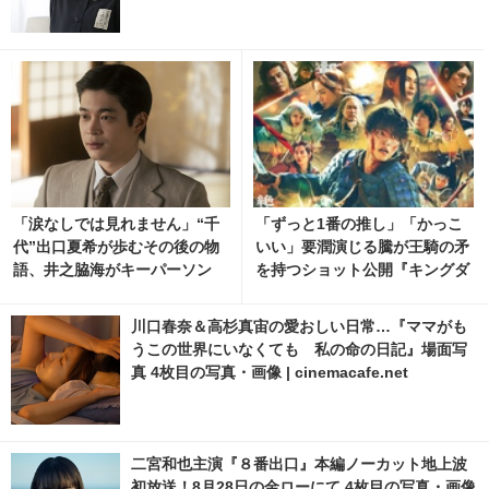
真・画像 | cinemacafe.net
「涙なしでは見れません」“千
「ずっと1番の推し」「かっこ
代”出口夏希が歩むその後の物
いい」要潤演じる騰が王騎の矛
語、井之脇海がキーパーソン
を持つショット公開『キングダ
『あの星が降る丘で、君とまた
ム 魂の決戦』
出会いたい。』 1枚目の写真・
川口春奈＆高杉真宙の愛おしい日常…『ママがも
画像 | cinemacafe.net
うこの世界にいなくても 私の命の日記』場面写
真 4枚目の写真・画像 | cinemacafe.net
二宮和也主演『８番出口』本編ノーカット地上波
初放送！8月28日の金ローにて 4枚目の写真・画像