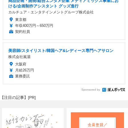
商品企画・開発/総合エンタメ企業 メディアミックス事業にお
ける/企画制作アシスタント グッズ進行
カルチュア・エンタテインメントグループ株式会社
東京都
年収400万円～650万円
契約社員
美容師/スタイリスト/韓国ヘア&レディース専門ヘアサロン
株式会社嵐湯
大阪府
月給26万円
業務委託
Sponsored by
【注目の記事】[PR]