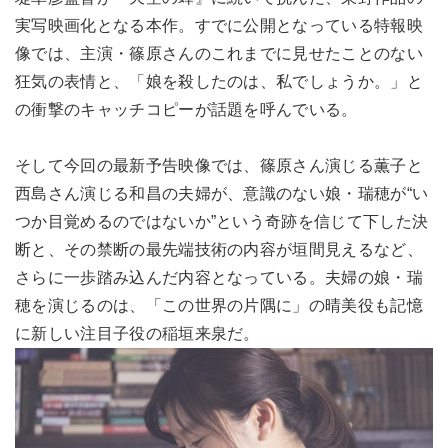
実写映画化となる本作。すでに公開となっている特報映
像では、主演・篠原さんのこれまでに見せたことのない
狂気の表情と、「娘を殺したのは、私でしょうか。」と
の衝撃のキャッチコピーが話題を呼んでいる。
そして今回の最新予告映像では、篠原さん演じる薫子と
西島さん演じる和昌の夫婦が、意識のない娘・瑞穂が“い
つか目覚めるのではないか”という奇跡を信じて下した決
断と、その禁断の最先端技術の内容が垣間見えるなど、
さらに一歩踏み込んだ内容となっている。夫婦の娘・瑞
穂を演じるのは、「この世界の片隅に」の晴美役も記憶
に新しい注目子役の稲垣来泉だ。