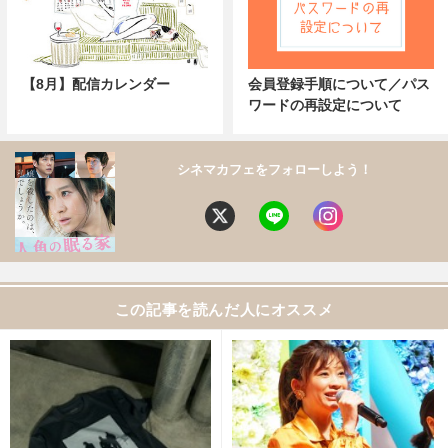
【8月】配信カレンダー
会員登録手順について／パス
ワードの再設定について
シネマカフェをフォローしよう！
この記事を読んだ人にオススメ