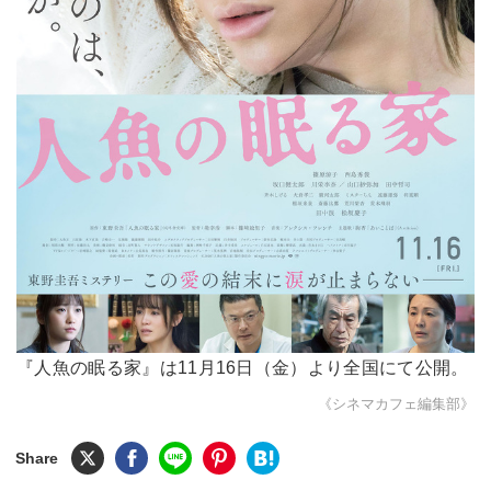
『人魚の眠る家』は11月16日（金）より全国にて公開。
《シネマカフェ編集部》