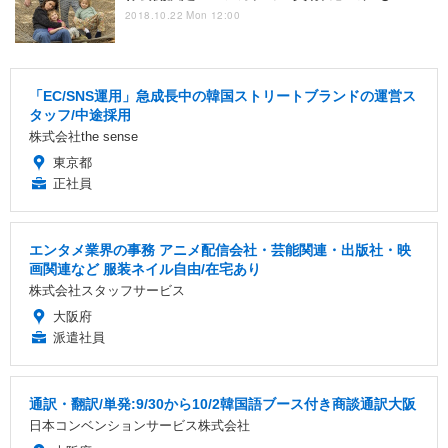
2018.10.22 Mon 12:00
「EC/SNS運用」急成長中の韓国ストリートブランドの運営ス
タッフ/中途採用
株式会社the sense
東京都
正社員
エンタメ業界の事務 アニメ配信会社・芸能関連・出版社・映
画関連など 服装ネイル自由/在宅あり
株式会社スタッフサービス
大阪府
派遣社員
通訳・翻訳/単発:9/30から10/2韓国語ブース付き商談通訳大阪
日本コンベンションサービス株式会社