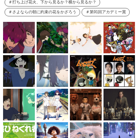
打ち上げ花火、下から見るか？横から見るか？
さよならの朝に約束の花をかざろう
第91回アカデミー賞