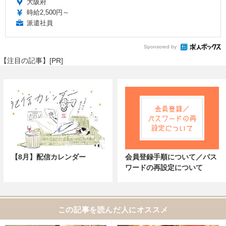
大阪府
時給2,500円～
派遣社員
Sponsored by
【注目の記事】[PR]
【8月】配信カレンダー
会員登録手順について／パス
ワードの再設定について
この記事を読んだ人にオススメ