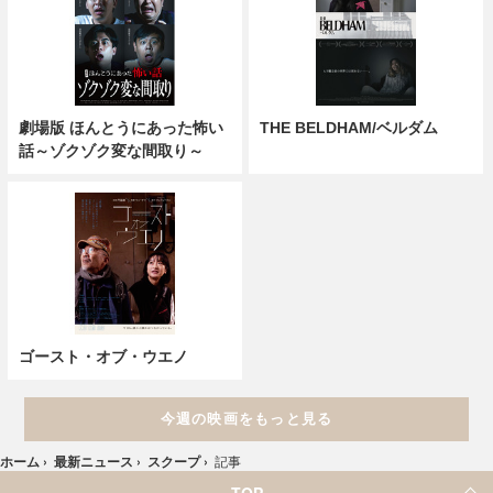
劇場版 ほんとうにあった怖い
THE BELDHAM/ベルダム
話～ゾクゾク変な間取り～
ゴースト・オブ・ウエノ
今週の映画をもっと見る
ホーム
›
最新ニュース
›
スクープ
›
記事