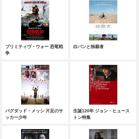
プリミティヴ・ウォー 恐竜戦
白パンと独裁者
争
バグダッド・メッシ 片足のサ
生誕120年 ジョン・ヒュース
ッカー少年
トン特集