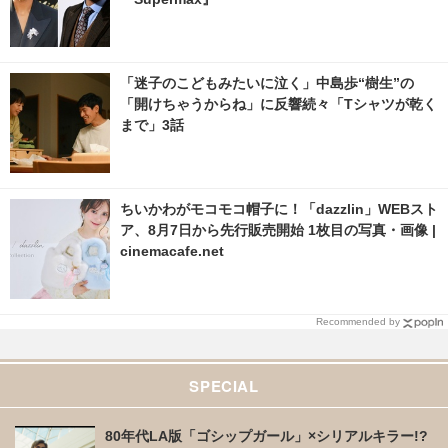
「迷子のこどもみたいに泣く」中島歩“樹生”の
「開けちゃうからね」に反響続々「Tシャツが乾く
まで」3話
ちいかわがモコモコ帽子に！「dazzlin」WEBスト
ア、8月7日から先行販売開始 1枚目の写真・画像 |
cinemacafe.net
Recommended by
SPECIAL
80年代LA版「ゴシップガール」×シリアルキラー!?