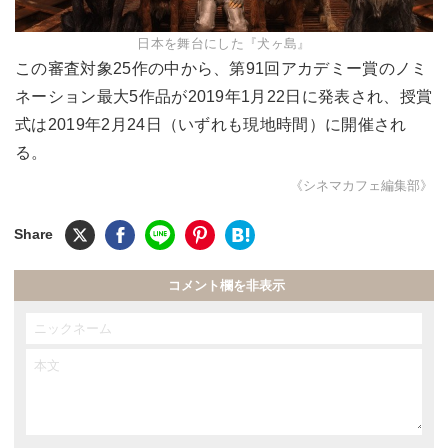
日本を舞台にした『犬ヶ島』
この審査対象25作の中から、第91回アカデミー賞のノミ
ネーション最大5作品が2019年1月22日に発表され、授賞
式は2019年2月24日（いずれも現地時間）に開催され
る。
《シネマカフェ編集部》
コメント欄を非表示