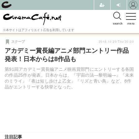
search
menu
※本サイトはアフィリエイト広告を利用しています
2018.10.25 Thu 20:00
スクープ
アカデミー賞長編アニメ部門エントリー作品
発表！日本からは8作品も
第91回アカデミー賞長編アニメ映画賞部門にエントリーする各国
の作品25作が発表。日本からは、『宇宙の法―黎明編―』『未来
のミライ』『夜は短し歩けよ乙女』『リズと青い鳥』など、8作
品がエントリーする快挙となった。
注目記事