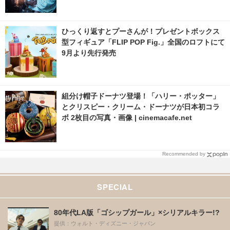
ひっくり返すとプーさんが！プレゼントボックス
型フィギュア「FLIP POP Fig.」全国のロフトにて
9月より先行発売
組分け帽子ドーナツ登場！「ハリー・ポッター」
とクリスピー・クリーム・ドーナツが日本初コラ
ボ 2枚目の写真・画像 | cinemacafe.net
Recommended by
SPECIAL
80年代LA版「ゴシップガール」×シリアルキラー!?
提供：ウォルト・ディズニー・ジャパン