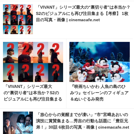
「VIVANT」シリーズ最大の“裏切り者”は本当か？
S2のビジュアルにも再び注目集まる【考察】 1枚
目の写真・画像 | cinemacafe.net
「VIVANT」シリーズ最大
『映画ちいかわ 人魚の島のひ
の“裏切り者”は本当か？S2の
みつ』セイレーンのフィギュア
ビジュアルにも再び注目集まる
＆ぬいぐるみ発売
【考察】
「放心からの覚醒までが凄い」“市”宮﨑あおいの
演技に賞賛集まる…秀吉の行動も話題に「豊臣兄
弟！」30話 6枚目の写真・画像 | cinemacafe.net