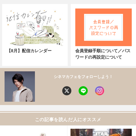
【8月】配信カレンダー
会員登録手順について／パス
ワードの再設定について
シネマカフェをフォローしよう！
この記事を読んだ人にオススメ