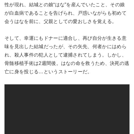
性が現れ、結城との娘“はな”を産んでいたこと、その娘
が白血病であることを告げられ、戸惑いながらも初めて
会うはなを前に、父親としての愛おしさを覚える。
そして、幸運にもドナーに適合し、再び自分が生きる意
味を見出した結城だったが、その矢先、何者かにはめら
れ、殺人事件の犯人として逮捕されてしまう。しかし、
骨髄移植手術は2週間後。はなの命を救うため、決死の逃
亡に身を投じる…というストーリーだ。