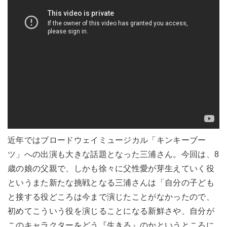
近年ではブロードウェイミュージカル「キンキーブー
ツ」への出演も大きな話題となった三浦さん。今回は、8
歳の娘の父親で、しかも徐々に父性愛が芽生えていく役
というまた新たな挑戦となる三浦さんは「自分の子ども
と接する役どころは今まで演じたことがなかったので、
初めてこういう役を演じることになる新鮮さや、自分が
このキャラクターをどう『生きる』のかというところに