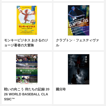
モンキービジネス おさるのジ
クラプトン・フェスティヴァ
ョージ著者の大冒険
ル
戦いの向こう 侍たちの記録 20
國分玲
26 WORLD BASEBALL CLA
SSIC™