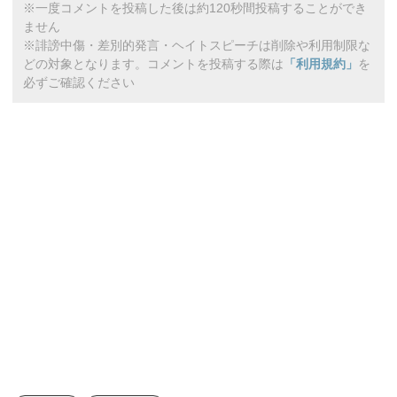
※一度コメントを投稿した後は約120秒間投稿することができ
ません
※誹謗中傷・差別的発言・ヘイトスピーチは削除や利用制限な
どの対象となります。コメントを投稿する際は
「利用規約」
を
必ずご確認ください