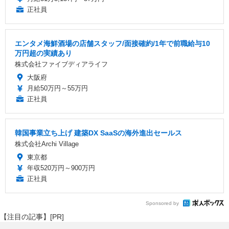
正社員
エンタメ海鮮酒場の店舗スタッフ/面接確約/1年で前職給与10
万円超の実績あり
株式会社ファイブディアライフ
大阪府
月給50万円～55万円
正社員
韓国事業立ち上げ 建築DX SaaSの海外進出セールス
株式会社Archi Village
東京都
年収520万円～900万円
正社員
Sponsored by
【注目の記事】[PR]