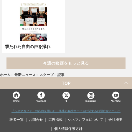
撃たれた自由の声を撮れ
今週の映画をもっと見る
ホーム
›
最新ニュース
›
スクープ
›
記事
TOP
X
Home
Facebook
Instagram
YouTube
「シネマカフェ」の名称を用いた、他社の有料サービスに関するお問合せについて
著者一覧
お問合せ
広告掲載
シネマカフェについて
会社概要
個人情報保護方針