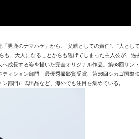
「男鹿のナマハゲ」から、“父親としての責任”、“人とし
からも、大人になることからも逃げてしまった主人公が、過
人へ成長する姿を描いた完全オリジナル作品。第68回サン
ペティション部門 最優秀撮影賞受賞、第56回シカゴ国際
ョン部門正式出品など、海外でも注目を集めている。