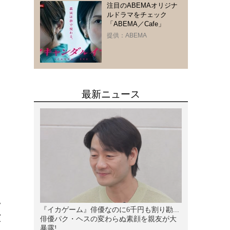
注目のABEMAオリジナ
ルドラマをチェック
「ABEMA／Cafe」
提供：ABEMA
い
演