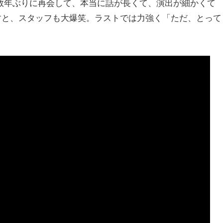
数年ぶりに再会して、本当に話が長くて、演出が細かくて
すと、スタッフも大爆笑。ラストでは力強く「ただ、とって