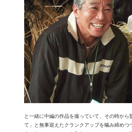
と一緒に中編の作品を撮っていて、その時から
て」と無事迎えたクランクアップを噛み締めつ