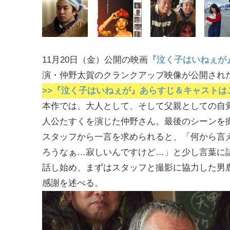
11月20日（金）公開の映画
『泣く子はいねぇが
演・仲野太賀のクランクアップ映像が公開され
>>『泣く子はいねぇが』あらすじ＆キャストは
本作では、大人として、そして父親としての自
人公たすくを演じた仲野さん。最後のシーンを
スタッフから一言を求められると、「何から言
ろうなぁ…寂しいんですけど…」と少し言葉に
話し始め、まずはスタッフと撮影に協力した男
感謝を述べる。