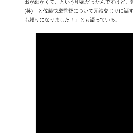
出が細かくて、という印象だったんですけど、
(笑)」と佐藤快磨監督について冗談交じりに話
も頼りになりました！」とも語っている。