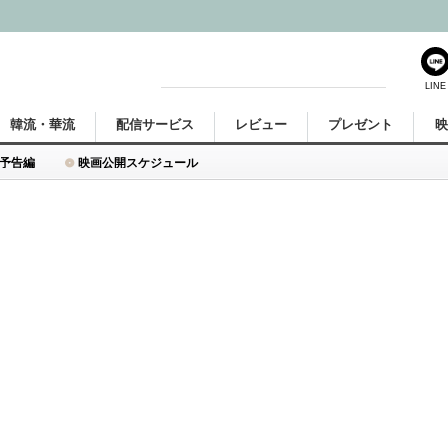
LINE
韓流・華流
配信サービス
レビュー
プレゼント
予告編
映画公開スケジュール