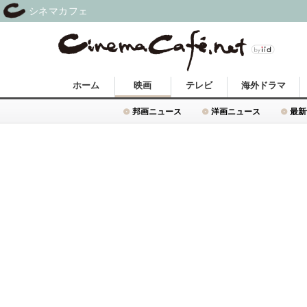
シネマカフェ
ホーム
映画
テレビ
海外ドラマ
邦画ニュース
洋画ニュース
最新