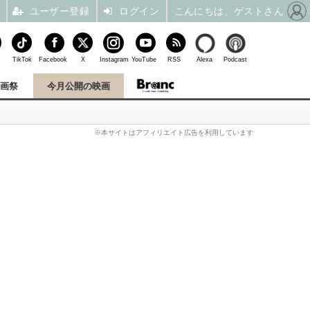
ユーザー登録
ログイン
こんにちは、ゲストさん
TikTok
Facebook
X
Instagram
YouTube
RSS
Alexa
Podcast
映画祭
今月公開の映画
※本サイトはアフィリエイト広告を利用しています