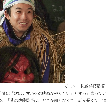
そして「以前佐藤監督
監督は『次はナマハゲの映画がやりたい』とずっと言って
つ、「昔の佐藤監督は、どこか頼りなくて、話が長くて、