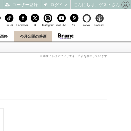
ユーザー登録
ログイン
こんにちは、ゲストさん
TikTok
Facebook
X
Instagram
YouTube
RSS
Alexa
Podcast
映画祭
今月公開の映画
※本サイトはアフィリエイト広告を利用しています