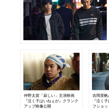
仲野太賀「寂しい」主演映画
吉岡里帆
『泣く子はいねぇが』クランク
『泣く子
アップ映像公開
フショッ