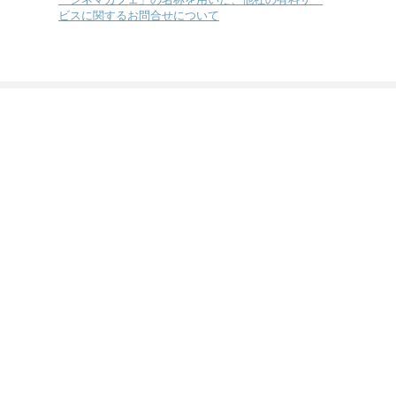
ビスに関するお問合せについて
ガイド
映画祭
今月公開の映画
特集