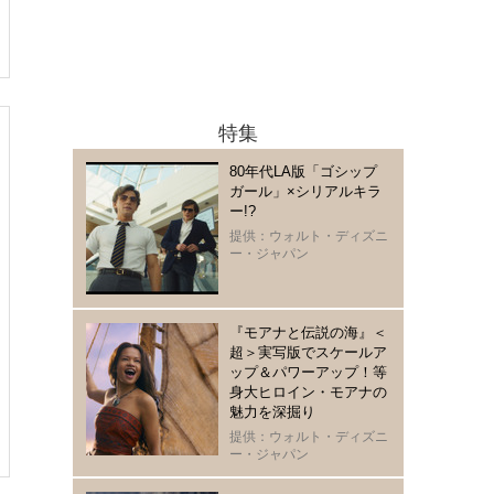
特集
80年代LA版「ゴシップ
ガール」×シリアルキラ
ー!?
提供：ウォルト・ディズニ
ー・ジャパン
『モアナと伝説の海』＜
超＞実写版でスケールア
ップ＆パワーアップ！等
身大ヒロイン・モアナの
魅力を深掘り
提供：ウォルト・ディズニ
ー・ジャパン