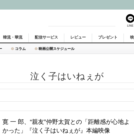
LINE
韓流・華流
配信サービス
レビュー
プレゼント
ー
コラム
映画公開スケジュール
泣く子はいねぇが
寛 一 郎、“親友”仲野太賀との「距離感が心地よ
かった」『泣く子はいねぇが』本編映像